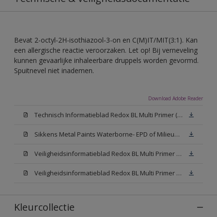
Bevat 2-octyl-2H-isothiazool-3-on en C(M)IT/MIT(3:1). Kan
een allergische reactie veroorzaken. Let op! Bij verneveling
kunnen gevaarlijke inhaleerbare druppels worden gevormd.
Spuitnevel niet inademen.
Download Adobe Reader
Technisch Informatieblad Redox BL Multi Primer (PDF)
Sikkens Metal Paints Waterborne- EPD of Milieuproductverklaring
Veiligheidsinformatieblad Redox BL Multi Primer W05 (MSDS)
Veiligheidsinformatieblad Redox BL Multi Primer N00 (MSDS)
Kleurcollectie