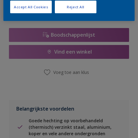
Accept All Cookies
Reject All
Boodschappenlijst
Vind een winkel
Voeg toe aan klus
Belangrijkste voordelen
Goede hechting op voorbehandeld
(thermisch) verzinkt staal, aluminium,
koper en vele andere ondergronden