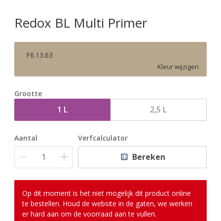
Redox BL Multi Primer
F6.13.63
Kleur wijzigen
Grootte
1 L
2,5 L
Aantal
Verfcalculator
Bereken
Op dit moment is het niet mogelijk dit product online
te bestellen. Houd de website in de gaten, we werken
er hard aan om de voorraad aan te vullen.