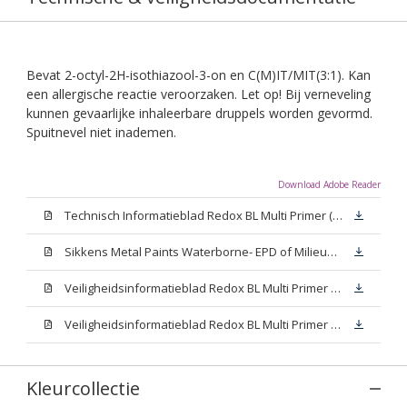
Bevat 2-octyl-2H-isothiazool-3-on en C(M)IT/MIT(3:1). Kan
een allergische reactie veroorzaken. Let op! Bij verneveling
kunnen gevaarlijke inhaleerbare druppels worden gevormd.
Spuitnevel niet inademen.
Download Adobe Reader
Technisch Informatieblad Redox BL Multi Primer (PDF)
Sikkens Metal Paints Waterborne- EPD of Milieuproductverklaring
Veiligheidsinformatieblad Redox BL Multi Primer W05 (MSDS)
Veiligheidsinformatieblad Redox BL Multi Primer N00 (MSDS)
Kleurcollectie