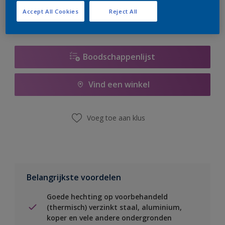
Accept All Cookies
Reject All
Boodschappenlijst
Vind een winkel
Voeg toe aan klus
Belangrijkste voordelen
Goede hechting op voorbehandeld
(thermisch) verzinkt staal, aluminium,
koper en vele andere ondergronden