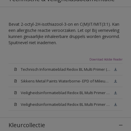
Bevat 2-octyl-2H-isothiazool-3-on en C(M)IT/MIT(3:1). Kan
een allergische reactie veroorzaken. Let op! Bij verneveling
kunnen gevaarlijke inhaleerbare druppels worden gevormd.
Spuitnevel niet inademen.
Download Adobe Reader
Technisch Informatieblad Redox BL Multi Primer (PDF)
Sikkens Metal Paints Waterborne- EPD of Milieuproductverklaring
Veiligheidsinformatieblad Redox BL Multi Primer W05 (MSDS)
Veiligheidsinformatieblad Redox BL Multi Primer N00 (MSDS)
Kleurcollectie