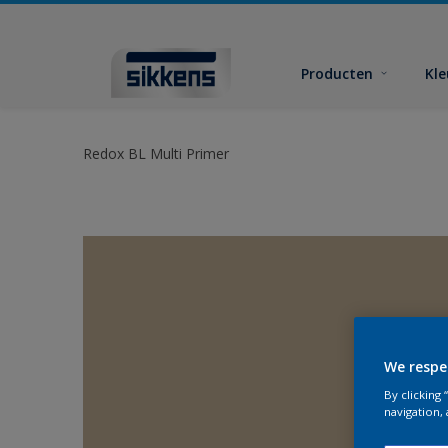
Producten
Kl
Redox BL Multi Primer
We respe
By clicking
navigation, 