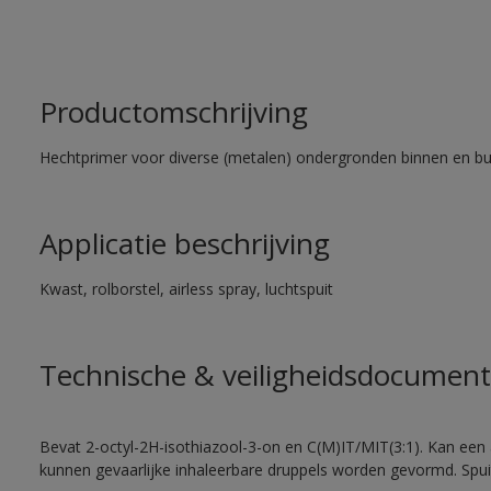
Productomschrijving
Hechtprimer voor diverse (metalen) ondergronden binnen en bu
Applicatie beschrijving
Kwast, rolborstel, airless spray, luchtspuit
Technische & veiligheidsdocument
Bevat 2-octyl-2H-isothiazool-3-on en C(M)IT/MIT(3:1). Kan een a
kunnen gevaarlijke inhaleerbare druppels worden gevormd. Spui