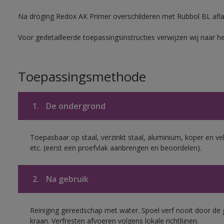
Na droging Redox AK Primer overschilderen met Rubbol BL aflak
Voor gedetailleerde toepassingsinstructies verwijzen wij naar h
Toepassingsmethode
1.
De ondergrond
Toepasbaar op staal, verzinkt staal, aluminium, koper en ve
etc. (eerst een proefvlak aanbrengen en beoordelen).
2.
Na gebruik
Reiniging gereedschap met water. Spoel verf nooit door de 
kraan. Verfresten afvoeren volgens lokale richtlijnen.