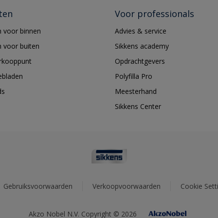
ten
Voor professionals
 voor binnen
Advies & service
 voor buiten
Sikkens academy
erkooppunt
Opdrachtgevers
ebladen
Polyfilla Pro
ds
Meesterhand
Sikkens Center
Gebruiksvoorwaarden
Verkoopvoorwaarden
Cookie Sett
Akzo Nobel N.V. Copyright © 2026