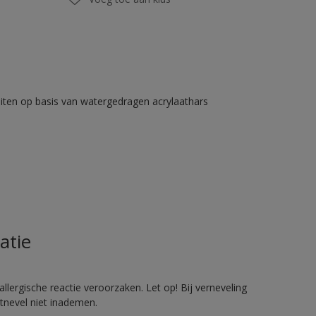
iten op basis van watergedragen acrylaathars
atie
llergische reactie veroorzaken. Let op! Bij verneveling
tnevel niet inademen.