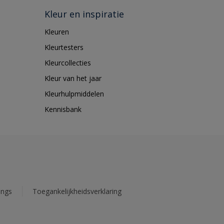
Kleur en inspiratie
Kleuren
Kleurtesters
Kleurcollecties
Kleur van het jaar
Kleurhulpmiddelen
Kennisbank
ings
Toegankelijkheidsverklaring