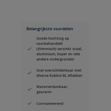
Belangrijkste voordelen
Goede hechting op
voorbehandeld
(thermisch) verzinkt staal,
aluminium, koper en vele
andere ondergronden
Snel overschilderbaar met
diverse Rubbol BL Aflakken
Waterverdunbaar,
geurarm
Corrosiewerend