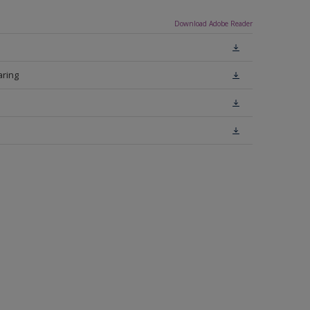
Download Adobe Reader
aring