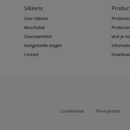
Sikkens
Produc
Over Sikkens
Producten
AkzoNobel
Producten
Duurzaamheid
Vind je v
Veelgestelde vragen
Informati
Contact
Downloa
Cookiebeleid
Privacybeleid