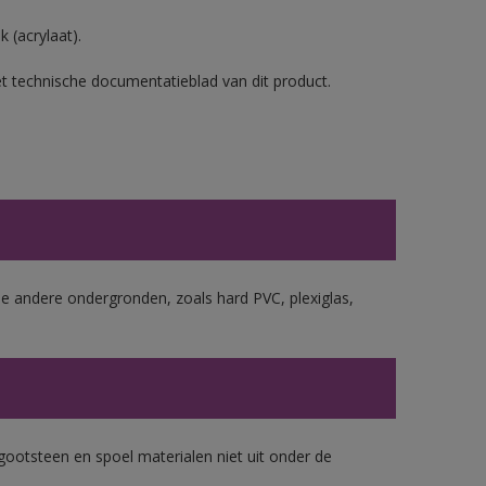
 (acrylaat).
et technische documentatieblad van dit product.
le andere ondergronden, zoals hard PVC, plexiglas,
gootsteen en spoel materialen niet uit onder de