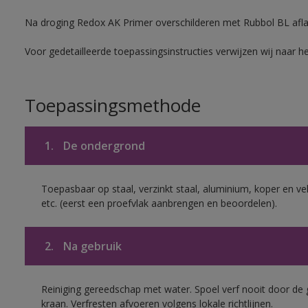
Na droging Redox AK Primer overschilderen met Rubbol BL aflak
Voor gedetailleerde toepassingsinstructies verwijzen wij naar h
Toepassingsmethode
1.
De ondergrond
Toepasbaar op staal, verzinkt staal, aluminium, koper en ve
etc. (eerst een proefvlak aanbrengen en beoordelen).
2.
Na gebruik
Reiniging gereedschap met water. Spoel verf nooit door de 
kraan. Verfresten afvoeren volgens lokale richtlijnen.