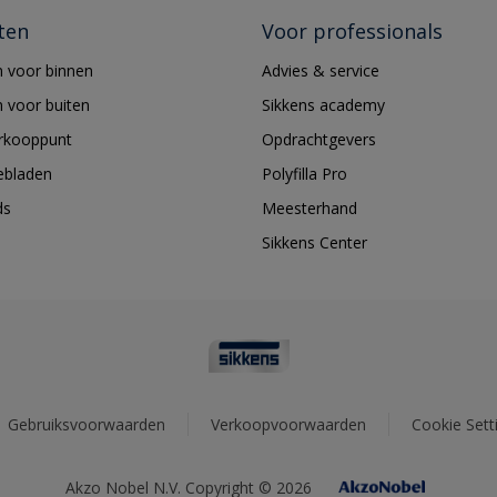
ten
Voor professionals
 voor binnen
Advies & service
 voor buiten
Sikkens academy
erkooppunt
Opdrachtgevers
ebladen
Polyfilla Pro
ds
Meesterhand
Sikkens Center
Gebruiksvoorwaarden
Verkoopvoorwaarden
Cookie Sett
Akzo Nobel N.V. Copyright © 2026