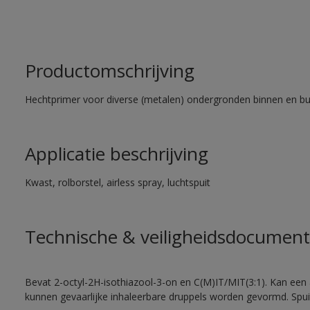
Productomschrijving
Hechtprimer voor diverse (metalen) ondergronden binnen en bu
Applicatie beschrijving
Kwast, rolborstel, airless spray, luchtspuit
Technische & veiligheidsdocument
Bevat 2-octyl-2H-isothiazool-3-on en C(M)IT/MIT(3:1). Kan een a
kunnen gevaarlijke inhaleerbare druppels worden gevormd. Spui