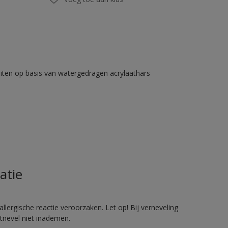
iten op basis van watergedragen acrylaathars
atie
llergische reactie veroorzaken. Let op! Bij verneveling
tnevel niet inademen.