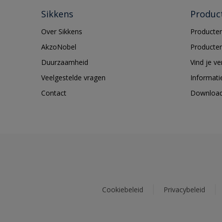
Sikkens
Produc
Over Sikkens
Producten
AkzoNobel
Producten
Duurzaamheid
Vind je v
Veelgestelde vragen
Informati
Contact
Downloa
Cookiebeleid
Privacybeleid