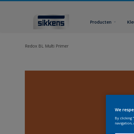
Producten
Kl
Redox BL Multi Primer
We respe
By clicking
navigation, 