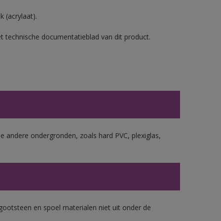
 (acrylaat).
et technische documentatieblad van dit product.
le andere ondergronden, zoals hard PVC, plexiglas,
gootsteen en spoel materialen niet uit onder de