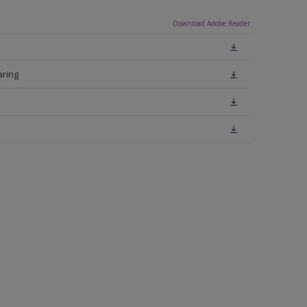
Download Adobe Reader
aring