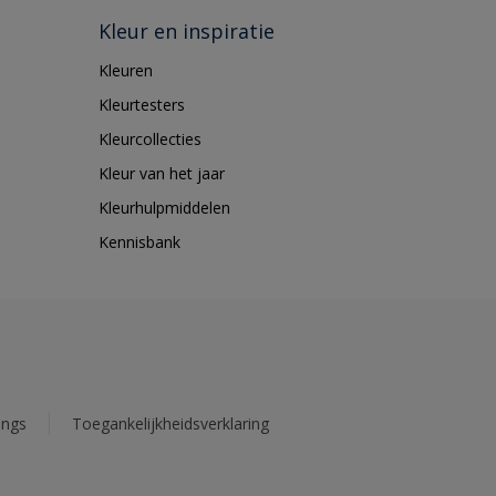
Kleur en inspiratie
Kleuren
Kleurtesters
Kleurcollecties
Kleur van het jaar
Kleurhulpmiddelen
Kennisbank
ings
Toegankelijkheidsverklaring