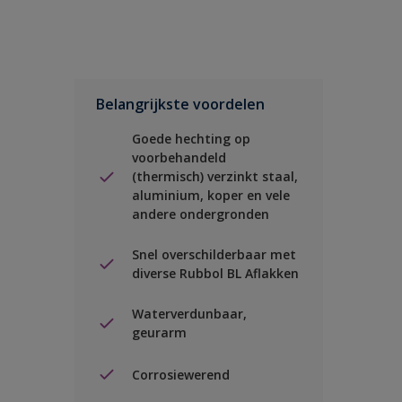
Belangrijkste voordelen
Goede hechting op
voorbehandeld
(thermisch) verzinkt staal,
aluminium, koper en vele
andere ondergronden
Snel overschilderbaar met
diverse Rubbol BL Aflakken
Waterverdunbaar,
geurarm
Corrosiewerend