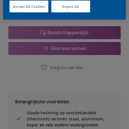
Accept All Cookies
Reject All
Boodschappenlijst
Vind een winkel
Voeg toe aan klus
Belangrijkste voordelen
Goede hechting op voorbehandeld
(thermisch) verzinkt staal, aluminium,
koper en vele andere ondergronden