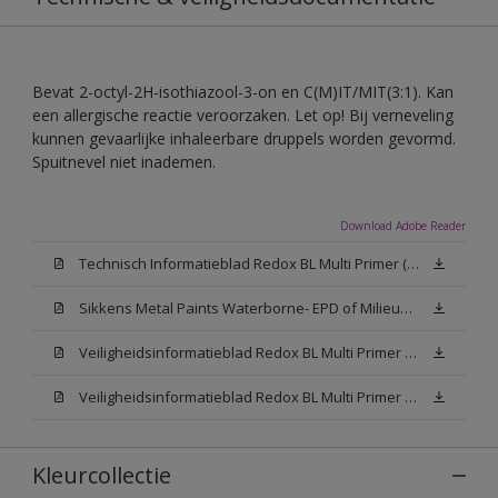
Bevat 2-octyl-2H-isothiazool-3-on en C(M)IT/MIT(3:1). Kan
een allergische reactie veroorzaken. Let op! Bij verneveling
kunnen gevaarlijke inhaleerbare druppels worden gevormd.
Spuitnevel niet inademen.
Download Adobe Reader
Technisch Informatieblad Redox BL Multi Primer (PDF)
Sikkens Metal Paints Waterborne- EPD of Milieuproductverklaring
Veiligheidsinformatieblad Redox BL Multi Primer W05 (MSDS)
Veiligheidsinformatieblad Redox BL Multi Primer N00 (MSDS)
Kleurcollectie