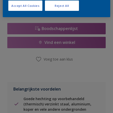
Accept All Cookies
Reject All
Boodschappenlijst
Vind een winkel
Voeg toe aan klus
Belangrijkste voordelen
Goede hechting op voorbehandeld
(thermisch) verzinkt staal, aluminium,
koper en vele andere ondergronden