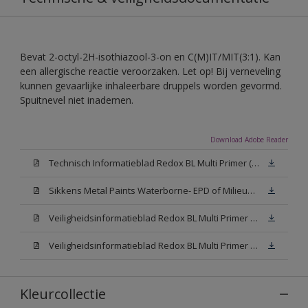
Bevat 2-octyl-2H-isothiazool-3-on en C(M)IT/MIT(3:1). Kan
een allergische reactie veroorzaken. Let op! Bij verneveling
kunnen gevaarlijke inhaleerbare druppels worden gevormd.
Spuitnevel niet inademen.
Download Adobe Reader
Technisch Informatieblad Redox BL Multi Primer (PDF)
Sikkens Metal Paints Waterborne- EPD of Milieuproductverklaring
Veiligheidsinformatieblad Redox BL Multi Primer W05 (MSDS)
Veiligheidsinformatieblad Redox BL Multi Primer N00 (MSDS)
Kleurcollectie