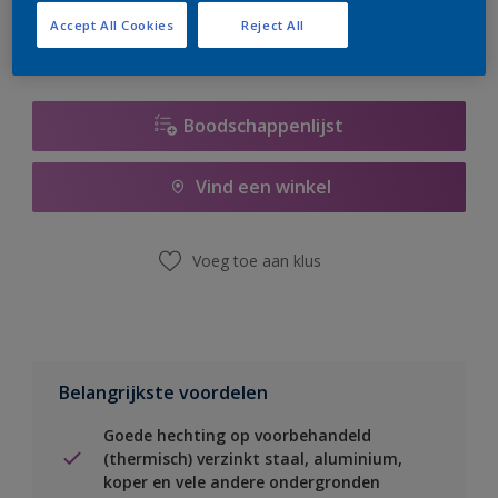
Accept All Cookies
Reject All
Boodschappenlijst
Vind een winkel
Voeg toe aan klus
Belangrijkste voordelen
Goede hechting op voorbehandeld
(thermisch) verzinkt staal, aluminium,
koper en vele andere ondergronden