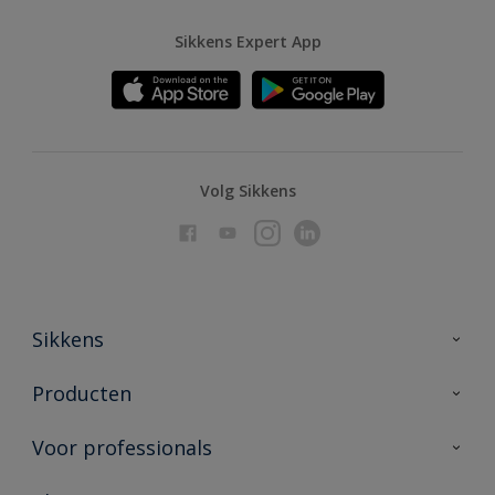
Sikkens Expert App
Volg Sikkens
Sikkens
Over Sikkens
Producten
AkzoNobel
Producten voor binnen
Voor professionals
Duurzaamheid
Producten voor buiten
Veelgestelde vragen
Advies & service