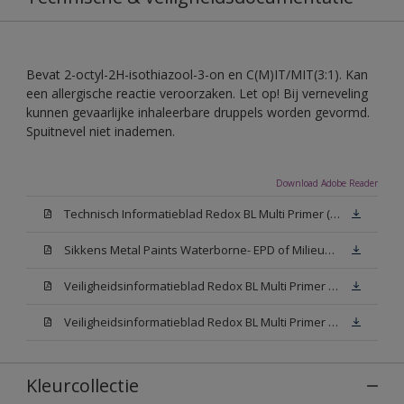
Bevat 2-octyl-2H-isothiazool-3-on en C(M)IT/MIT(3:1). Kan
een allergische reactie veroorzaken. Let op! Bij verneveling
kunnen gevaarlijke inhaleerbare druppels worden gevormd.
Spuitnevel niet inademen.
Download Adobe Reader
Technisch Informatieblad Redox BL Multi Primer (PDF)
Sikkens Metal Paints Waterborne- EPD of Milieuproductverklaring
Veiligheidsinformatieblad Redox BL Multi Primer W05 (MSDS)
Veiligheidsinformatieblad Redox BL Multi Primer N00 (MSDS)
Kleurcollectie