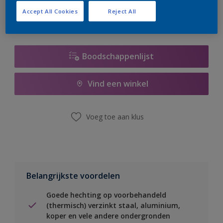
Accept All Cookies
Reject All
Boodschappenlijst
Vind een winkel
Voeg toe aan klus
Belangrijkste voordelen
Goede hechting op voorbehandeld
(thermisch) verzinkt staal, aluminium,
koper en vele andere ondergronden