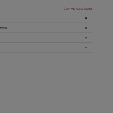
Download Adobe Reader
aring