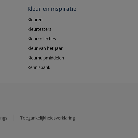
Kleur en inspiratie
Kleuren
Kleurtesters
Kleurcollecties
Kleur van het jaar
Kleurhulpmiddelen
Kennisbank
ings
Toegankelijkheidsverklaring