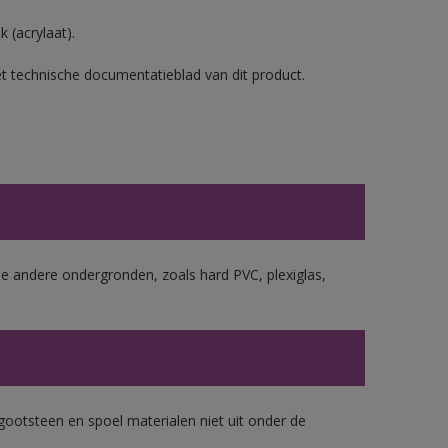
 (acrylaat).
et technische documentatieblad van dit product.
le andere ondergronden, zoals hard PVC, plexiglas,
gootsteen en spoel materialen niet uit onder de