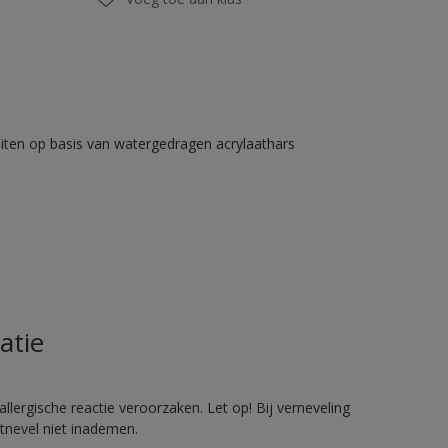
iten op basis van watergedragen acrylaathars
atie
llergische reactie veroorzaken. Let op! Bij verneveling
tnevel niet inademen.