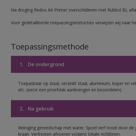
Na droging Redox AK Primer overschilderen met Rubbol BL aflak
Voor gedetailleerde toepassingsinstructies verwijzen wij naar h
Toepassingsmethode
1.
De ondergrond
Toepasbaar op staal, verzinkt staal, aluminium, koper en ve
etc. (eerst een proefvlak aanbrengen en beoordelen).
2.
Na gebruik
Reiniging gereedschap met water. Spoel verf nooit door de 
kraan. Verfresten afvoeren volgens lokale richtlijnen.