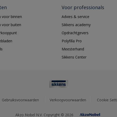
ten
Voor professionals
 voor binnen
Advies & service
 voor buiten
Sikkens academy
erkooppunt
Opdrachtgevers
ebladen
Polyfilla Pro
ds
Meesterhand
Sikkens Center
Gebruiksvoorwaarden
Verkoopvoorwaarden
Cookie Sett
Akzo Nobel N.V. Copyright © 2026