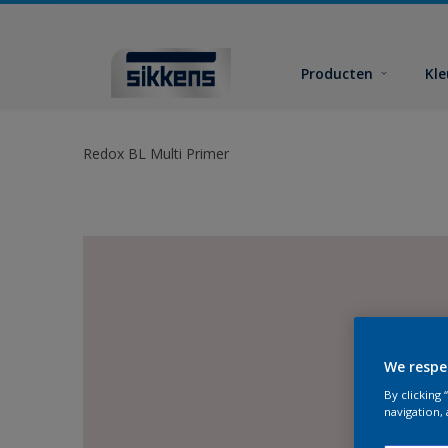
Producten
Kl
Redox BL Multi Primer
We respe
By clicking
navigation, 