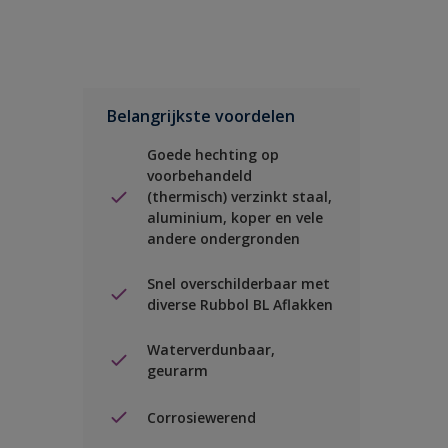
Belangrijkste voordelen
Goede hechting op
voorbehandeld
(thermisch) verzinkt staal,
aluminium, koper en vele
andere ondergronden
Snel overschilderbaar met
diverse Rubbol BL Aflakken
Waterverdunbaar,
geurarm
Corrosiewerend