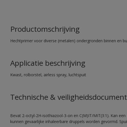
Productomschrijving
Hechtprimer voor diverse (metalen) ondergronden binnen en bu
Applicatie beschrijving
Kwast, rolborstel, airless spray, luchtspuit
Technische & veiligheidsdocument
Bevat 2-octyl-2H-isothiazool-3-on en C(M)IT/MIT(3:1). Kan een a
kunnen gevaarlijke inhaleerbare druppels worden gevormd. Spui