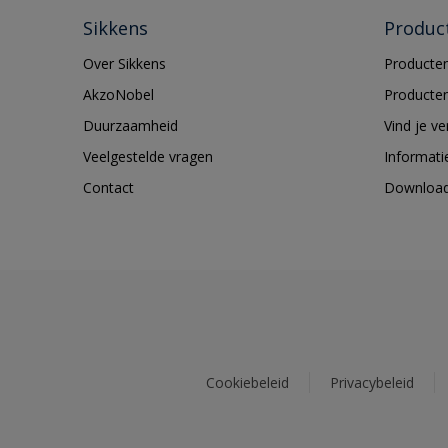
Sikkens
Produc
Over Sikkens
Producten
AkzoNobel
Producten
Duurzaamheid
Vind je v
Veelgestelde vragen
Informati
Contact
Downloa
Cookiebeleid
Privacybeleid