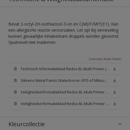
Bevat 2-octyl-2H-isothiazool-3-on en C(M)IT/MIT(3:1). Kan
een allergische reactie veroorzaken. Let op! Bij verneveling
kunnen gevaarlijke inhaleerbare druppels worden gevormd.
Spuitnevel niet inademen.
Download Adobe Reader
Technisch Informatieblad Redox BL Multi Primer (PDF)
Sikkens Metal Paints Waterborne- EPD of Milieuproductverklaring
Veiligheidsinformatieblad Redox BL Multi Primer W05 (MSDS)
Veiligheidsinformatieblad Redox BL Multi Primer N00 (MSDS)
Kleurcollectie