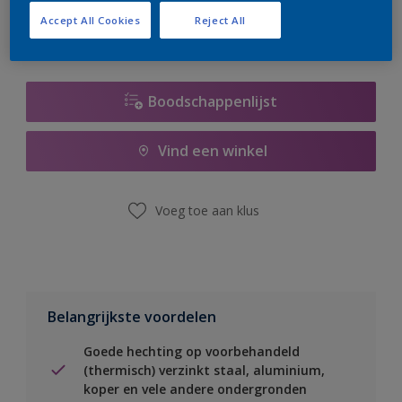
Accept All Cookies
Reject All
Boodschappenlijst
Vind een winkel
Voeg toe aan klus
Belangrijkste voordelen
Goede hechting op voorbehandeld
(thermisch) verzinkt staal, aluminium,
koper en vele andere ondergronden