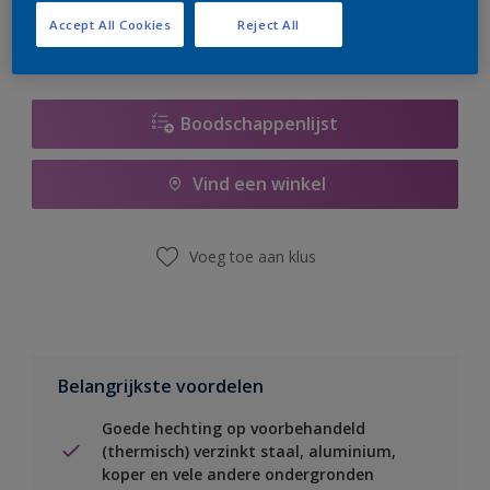
Accept All Cookies
Reject All
Boodschappenlijst
Vind een winkel
Voeg toe aan klus
Belangrijkste voordelen
Goede hechting op voorbehandeld
(thermisch) verzinkt staal, aluminium,
koper en vele andere ondergronden