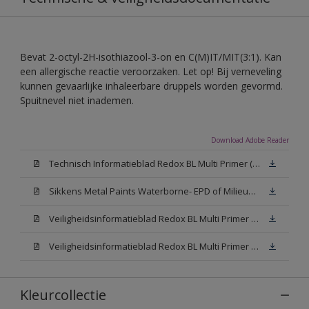
Bevat 2-octyl-2H-isothiazool-3-on en C(M)IT/MIT(3:1). Kan
een allergische reactie veroorzaken. Let op! Bij verneveling
kunnen gevaarlijke inhaleerbare druppels worden gevormd.
Spuitnevel niet inademen.
Download Adobe Reader
Technisch Informatieblad Redox BL Multi Primer (PDF)
Sikkens Metal Paints Waterborne- EPD of Milieuproductverklaring
Veiligheidsinformatieblad Redox BL Multi Primer W05 (MSDS)
Veiligheidsinformatieblad Redox BL Multi Primer N00 (MSDS)
Kleurcollectie