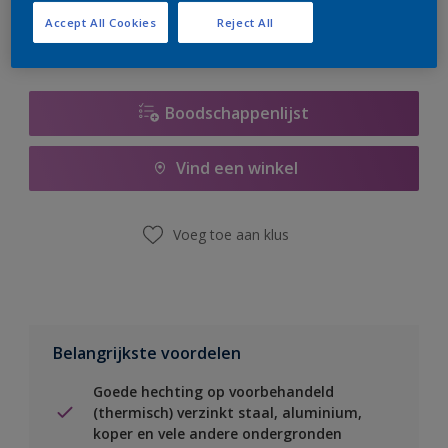
Accept All Cookies
Reject All
Boodschappenlijst
Vind een winkel
Voeg toe aan klus
Belangrijkste voordelen
Goede hechting op voorbehandeld
(thermisch) verzinkt staal, aluminium,
koper en vele andere ondergronden