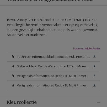
Bevat 2-octyl-2H-isothiazool-3-on en C(M)IT/MIT(3:1). Kan
een allergische reactie veroorzaken. Let op! Bij verneveling
kunnen gevaarlijke inhaleerbare druppels worden gevormd.
Spuitnevel niet inademen.
Download Adobe Reader
Technisch Informatieblad Redox BL Multi Primer (PDF)
Sikkens Metal Paints Waterborne- EPD of Milieuproductverklaring
Veiligheidsinformatieblad Redox BL Multi Primer W05 (MSDS)
Veiligheidsinformatieblad Redox BL Multi Primer N00 (MSDS)
Kleurcollectie