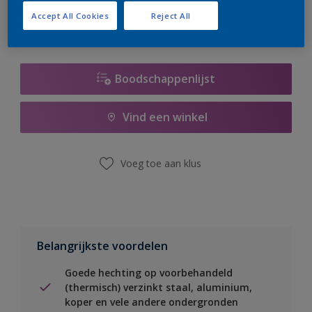
Accept All Cookies
Reject All
Boodschappenlijst
Vind een winkel
Voeg toe aan klus
Belangrijkste voordelen
Goede hechting op voorbehandeld
(thermisch) verzinkt staal, aluminium,
koper en vele andere ondergronden