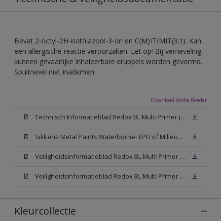
Bevat 2-octyl-2H-isothiazool-3-on en C(M)IT/MIT(3:1). Kan
een allergische reactie veroorzaken. Let op! Bij verneveling
kunnen gevaarlijke inhaleerbare druppels worden gevormd.
Spuitnevel niet inademen.
Download Adobe Reader
Technisch Informatieblad Redox BL Multi Primer (PDF)
Sikkens Metal Paints Waterborne- EPD of Milieuproductverklaring
Veiligheidsinformatieblad Redox BL Multi Primer W05 (MSDS)
Veiligheidsinformatieblad Redox BL Multi Primer N00 (MSDS)
Kleurcollectie