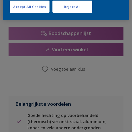
Accept All Cookies
Reject All
Boodschappenlijst
Vind een winkel
Voeg toe aan klus
Belangrijkste voordelen
Goede hechting op voorbehandeld
(thermisch) verzinkt staal, aluminium,
koper en vele andere ondergronden