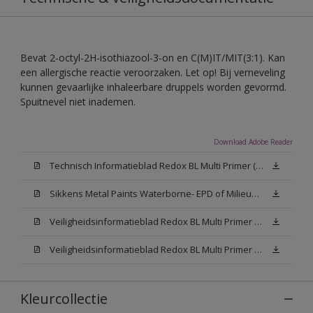
Bevat 2-octyl-2H-isothiazool-3-on en C(M)IT/MIT(3:1). Kan
een allergische reactie veroorzaken. Let op! Bij verneveling
kunnen gevaarlijke inhaleerbare druppels worden gevormd.
Spuitnevel niet inademen.
Download Adobe Reader
Technisch Informatieblad Redox BL Multi Primer (PDF)
Sikkens Metal Paints Waterborne- EPD of Milieuproductverklaring
Veiligheidsinformatieblad Redox BL Multi Primer W05 (MSDS)
Veiligheidsinformatieblad Redox BL Multi Primer N00 (MSDS)
Kleurcollectie