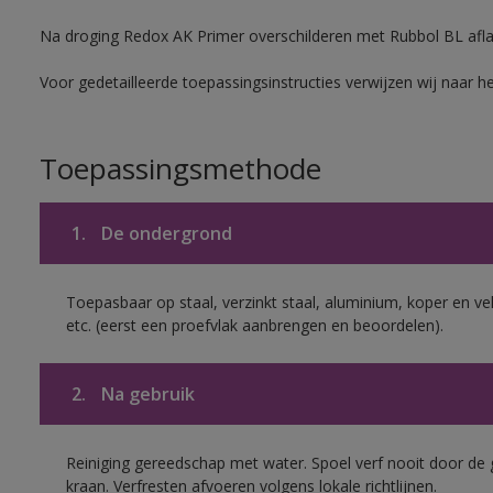
Na droging Redox AK Primer overschilderen met Rubbol BL aflak
Voor gedetailleerde toepassingsinstructies verwijzen wij naar h
Toepassingsmethode
1.
De ondergrond
Toepasbaar op staal, verzinkt staal, aluminium, koper en ve
etc. (eerst een proefvlak aanbrengen en beoordelen).
2.
Na gebruik
Reiniging gereedschap met water. Spoel verf nooit door de 
kraan. Verfresten afvoeren volgens lokale richtlijnen.