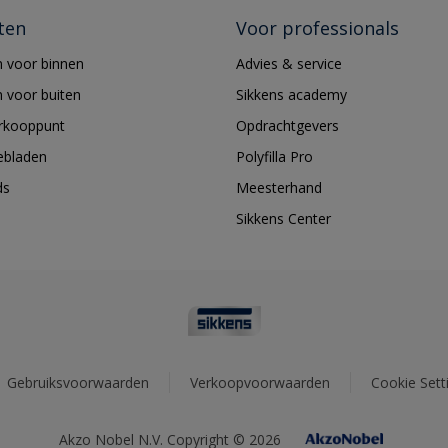
ten
Voor professionals
 voor binnen
Advies & service
 voor buiten
Sikkens academy
erkooppunt
Opdrachtgevers
ebladen
Polyfilla Pro
ds
Meesterhand
Sikkens Center
Gebruiksvoorwaarden
Verkoopvoorwaarden
Cookie Sett
Akzo Nobel N.V. Copyright © 2026