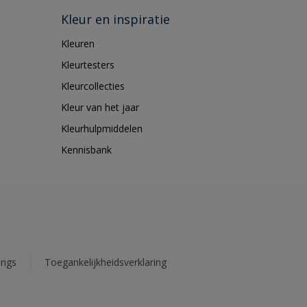
Kleur en inspiratie
Kleuren
Kleurtesters
Kleurcollecties
Kleur van het jaar
Kleurhulpmiddelen
Kennisbank
ings
Toegankelijkheidsverklaring