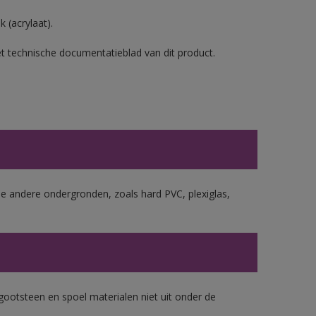
 (acrylaat).
et technische documentatieblad van dit product.
le andere ondergronden, zoals hard PVC, plexiglas,
gootsteen en spoel materialen niet uit onder de