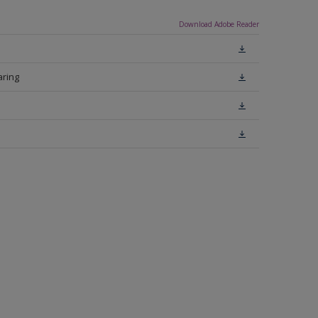
Download Adobe Reader
aring