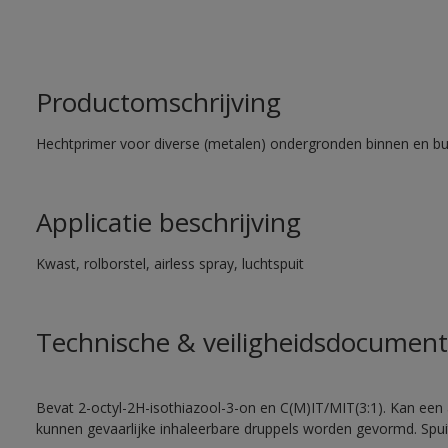
Productomschrijving
Hechtprimer voor diverse (metalen) ondergronden binnen en bu
Applicatie beschrijving
Kwast, rolborstel, airless spray, luchtspuit
Technische & veiligheidsdocument
Bevat 2-octyl-2H-isothiazool-3-on en C(M)IT/MIT(3:1). Kan een a
kunnen gevaarlijke inhaleerbare druppels worden gevormd. Spui