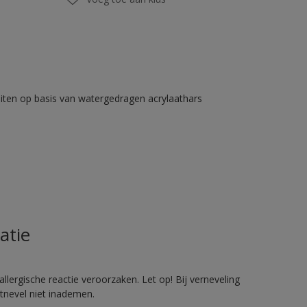
iten op basis van watergedragen acrylaathars
atie
llergische reactie veroorzaken. Let op! Bij verneveling
tnevel niet inademen.