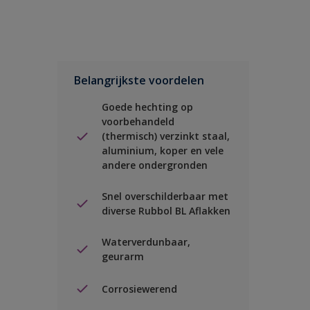
Belangrijkste voordelen
Goede hechting op
voorbehandeld
(thermisch) verzinkt staal,
aluminium, koper en vele
andere ondergronden
Snel overschilderbaar met
diverse Rubbol BL Aflakken
Waterverdunbaar,
geurarm
Corrosiewerend