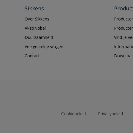
Sikkens
Produc
Over Sikkens
Producten
AkzoNobel
Producten
Duurzaamheid
Vind je v
Veelgestelde vragen
Informati
Contact
Downloa
Cookiebeleid
Privacybeleid