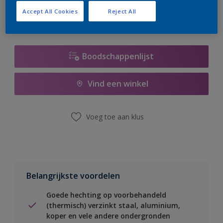
Accept All Cookies
Reject All
Boodschappenlijst
Vind een winkel
Voeg toe aan klus
Belangrijkste voordelen
Goede hechting op voorbehandeld
(thermisch) verzinkt staal, aluminium,
koper en vele andere ondergronden