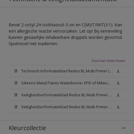
Bevat 2-octyl-2H-isothiazool-3-on en C(M)IT/MIT(3:1). Kan
een allergische reactie veroorzaken. Let op! Bij verneveling
kunnen gevaarlijke inhaleerbare druppels worden gevormd.
Spuitnevel niet inademen.
Download Adobe Reader
Technisch Informatieblad Redox BL Multi Primer (PDF)
Sikkens Metal Paints Waterborne- EPD of Milieuproductverklaring
Veiligheidsinformatieblad Redox BL Multi Primer W05 (MSDS)
Veiligheidsinformatieblad Redox BL Multi Primer N00 (MSDS)
Kleurcollectie