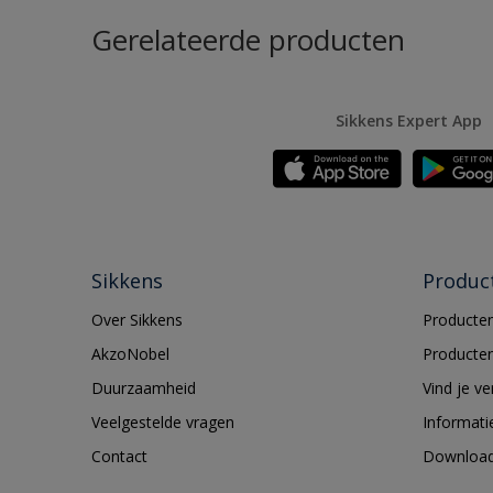
Gerelateerde producten
Sikkens Expert App
Sikkens
Produc
Over Sikkens
Producten
AkzoNobel
Producten
Duurzaamheid
Vind je v
Veelgestelde vragen
Informati
Contact
Downloa