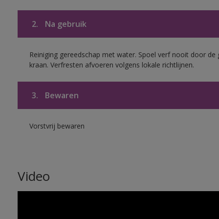
2.
Na gebruik
Reiniging gereedschap met water. Spoel verf nooit door de 
kraan. Verfresten afvoeren volgens lokale richtlijnen.
3.
Bewaren
Vorstvrij bewaren
Video