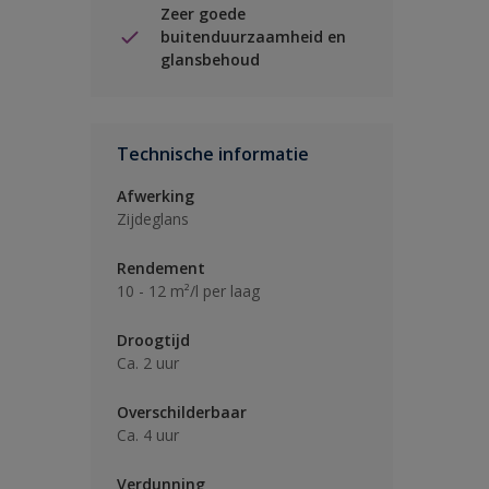
Zeer goede
buitenduurzaamheid en
glansbehoud
Technische informatie
Afwerking
Zijdeglans
Rendement
10 - 12 m²/l per laag
Droogtijd
Ca. 2 uur
Overschilderbaar
Ca. 4 uur
Verdunning