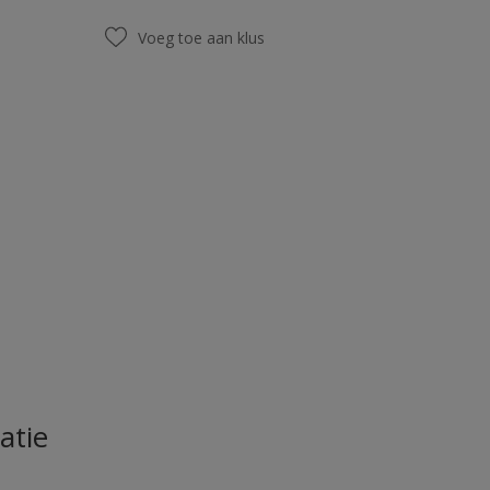
Voeg toe aan klus
atie