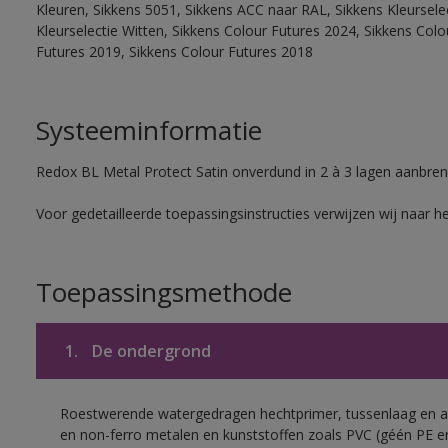
Kleuren, Sikkens 5051, Sikkens ACC naar RAL, Sikkens Kleurselect
Kleurselectie Witten, Sikkens Colour Futures 2024, Sikkens Col
Futures 2019, Sikkens Colour Futures 2018
Systeeminformatie
Redox BL Metal Protect Satin onverdund in 2 à 3 lagen aanbren
Voor gedetailleerde toepassingsinstructies verwijzen wij naar h
Toepassingsmethode
1.
De ondergrond
Roestwerende watergedragen hechtprimer, tussenlaag en af
en non-ferro metalen en kunststoffen zoals PVC (géén PE e