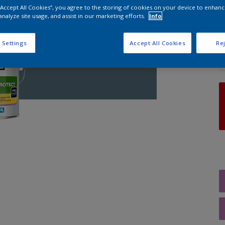
 “Accept All Cookies”, you agree to the storing of cookies on your device to enhanc
analyze site usage, and assist in our marketing efforts.
Info
A
 Settings
Accept All Cookies
Rej