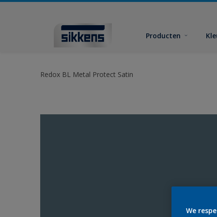
Producten
Kl
Redox BL Metal Protect Satin
We respe