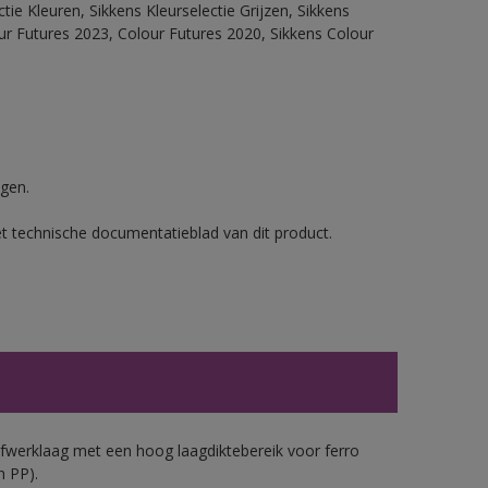
ie Kleuren, Sikkens Kleurselectie Grijzen, Sikkens
our Futures 2023, Colour Futures 2020, Sikkens Colour
gen.
et technische documentatieblad van dit product.
werklaag met een hoog laagdiktebereik voor ferro
n PP).