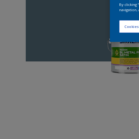
By clicking
navigation, 
Cookies