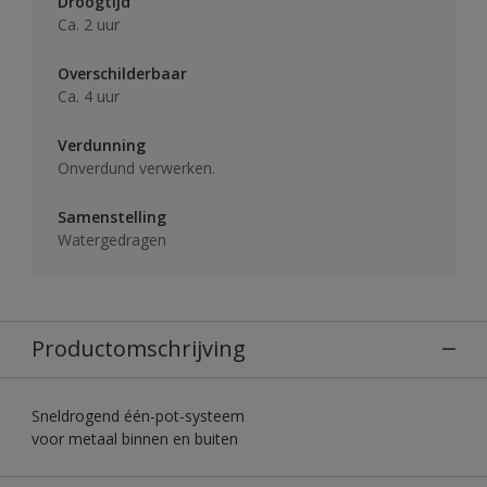
Droogtijd
Ca. 2 uur
Overschilderbaar
Ca. 4 uur
Verdunning
Onverdund verwerken.
Samenstelling
Watergedragen
Productomschrijving
Sneldrogend één-pot-systeem
voor metaal binnen en buiten