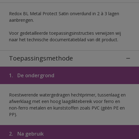
Redox BL Metal Protect Satin onverdund in 2 à 3 lagen
aanbrengen.
Voor gedetailleerde toepassingsinstructies verwijzen wij
naar het technische documentatieblad van dit product.
Toepassingsmethode
1.
De ondergrond
Roestwerende watergedragen hechtprimer, tussenlaag en
afwerklaag met een hoog laagdiktebereik voor ferro en
non-ferro metalen en kunststoffen zoals PVC (géén PE en
PP).
2.
Na gebruik