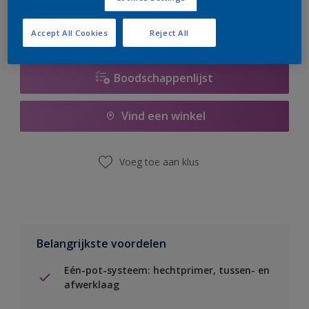
Accept All Cookies
Reject All
Boodschappenlijst
Vind een winkel
Voeg toe aan klus
Belangrijkste voordelen
Eén-pot-systeem: hechtprimer, tussen- en
afwerklaag