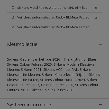
Sikkens Metal Paints Waterborne- EPD of Milieuproductverklaring
Veiligheidsinformatieblad Redox BL Metal Protect Satin N00 (MSDS)
Veiligheidsinformatieblad Redox BL Metal Protect Satin White W05 (MSDS)
Kleurcollectie
Sikkens Kleuren van het Jaar 2026 - The Rhythm of Blues,
Sikkens Colour Futures 2025, Sikkens Modern Klassieke
Kleuren, Sikkens 5051, Sikkens ACC naar RAL, Sikkens
Kleurselectie Kleuren, Sikkens Kleurselectie Grijzen, Sikkens
Kleurselectie Witten, Sikkens Colour Futures 2024, Sikkens
Colour Futures 2023, Colour Futures 2020, Sikkens Colour
Futures 2019, Sikkens Colour Futures 2018
Systeeminformatie