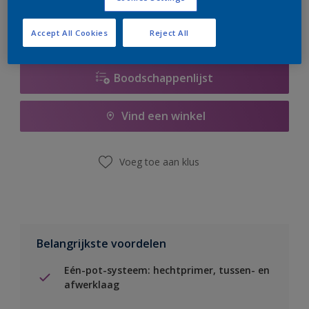
Accept All Cookies
Reject All
Boodschappenlijst
Vind een winkel
Voeg toe aan klus
Belangrijkste voordelen
Eén-pot-systeem: hechtprimer, tussen- en
afwerklaag