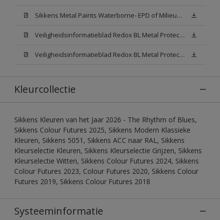
Sikkens Metal Paints Waterborne- EPD of Milieuproductverklaring
Veiligheidsinformatieblad Redox BL Metal Protect Satin N00 (MSDS)
Veiligheidsinformatieblad Redox BL Metal Protect Satin White W05 (MSDS)
Kleurcollectie
Sikkens Kleuren van het Jaar 2026 - The Rhythm of Blues,
Sikkens Colour Futures 2025, Sikkens Modern Klassieke
Kleuren, Sikkens 5051, Sikkens ACC naar RAL, Sikkens
Kleurselectie Kleuren, Sikkens Kleurselectie Grijzen, Sikkens
Kleurselectie Witten, Sikkens Colour Futures 2024, Sikkens
Colour Futures 2023, Colour Futures 2020, Sikkens Colour
Futures 2019, Sikkens Colour Futures 2018
Systeeminformatie