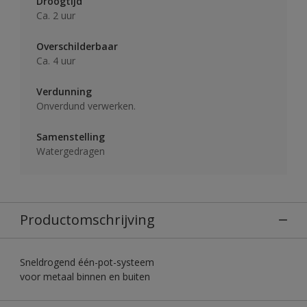
Droogtijd
Ca. 2 uur
Overschilderbaar
Ca. 4 uur
Verdunning
Onverdund verwerken.
Samenstelling
Watergedragen
Productomschrijving
Sneldrogend één-pot-systeem
voor metaal binnen en buiten