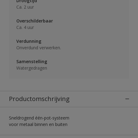
Droogtijd
Ca. 2 uur
Overschilderbaar
Ca. 4 uur
Verdunning
Onverdund verwerken.
Samenstelling
Watergedragen
Productomschrijving
Sneldrogend één-pot-systeem
voor metaal binnen en buiten