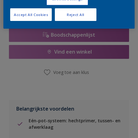
Accept All Cookies
Reject All
Boodschappenlijst
Vind een winkel
Voeg toe aan klus
Belangrijkste voordelen
Eén-pot-systeem: hechtprimer, tussen- en
afwerklaag