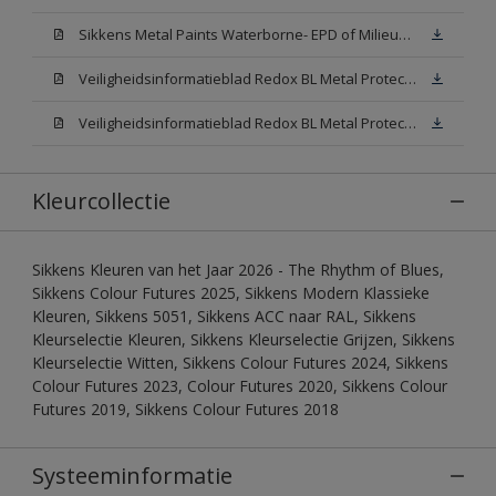
Sikkens Metal Paints Waterborne- EPD of Milieuproductverklaring
Veiligheidsinformatieblad Redox BL Metal Protect Satin N00 (MSDS)
Veiligheidsinformatieblad Redox BL Metal Protect Satin White W05 (MSDS)
Kleurcollectie
Sikkens Kleuren van het Jaar 2026 - The Rhythm of Blues,
Sikkens Colour Futures 2025, Sikkens Modern Klassieke
Kleuren, Sikkens 5051, Sikkens ACC naar RAL, Sikkens
Kleurselectie Kleuren, Sikkens Kleurselectie Grijzen, Sikkens
Kleurselectie Witten, Sikkens Colour Futures 2024, Sikkens
Colour Futures 2023, Colour Futures 2020, Sikkens Colour
Futures 2019, Sikkens Colour Futures 2018
Systeeminformatie