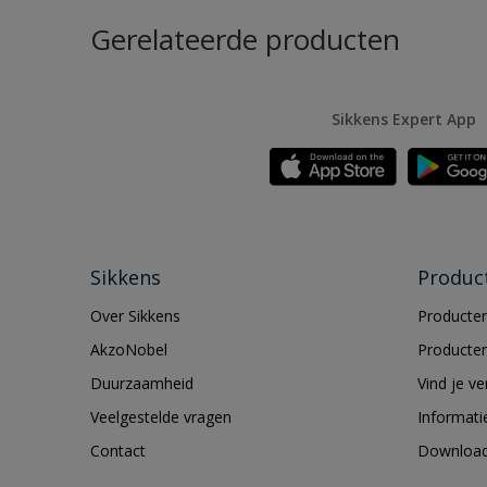
Gerelateerde producten
Sikkens Expert App
Sikkens
Produc
Over Sikkens
Producten
AkzoNobel
Producten
Duurzaamheid
Vind je v
Veelgestelde vragen
Informati
Contact
Downloa