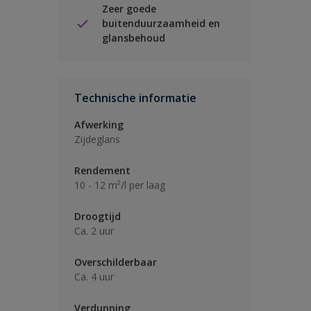
Zeer goede
buitenduurzaamheid en
glansbehoud
Technische informatie
Afwerking
Zijdeglans
Rendement
10 - 12 m²/l per laag
Droogtijd
Ca. 2 uur
Overschilderbaar
Ca. 4 uur
Verdunning