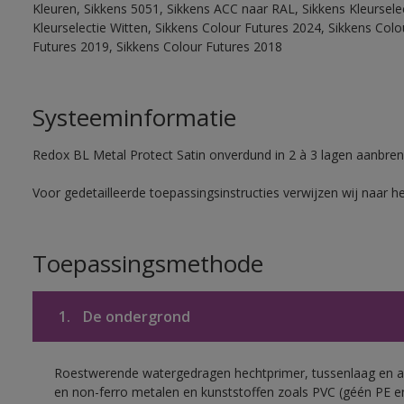
Kleuren, Sikkens 5051, Sikkens ACC naar RAL, Sikkens Kleurselect
Kleurselectie Witten, Sikkens Colour Futures 2024, Sikkens Col
Futures 2019, Sikkens Colour Futures 2018
Systeeminformatie
Redox BL Metal Protect Satin onverdund in 2 à 3 lagen aanbren
Voor gedetailleerde toepassingsinstructies verwijzen wij naar h
Toepassingsmethode
1.
De ondergrond
Roestwerende watergedragen hechtprimer, tussenlaag en af
en non-ferro metalen en kunststoffen zoals PVC (géén PE e