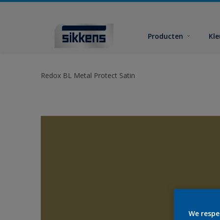
Producten
Kl
Redox BL Metal Protect Satin
We respe