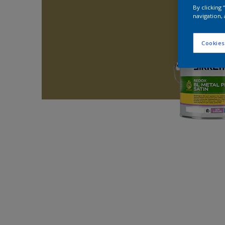
By clicking
navigation, 
Cookies