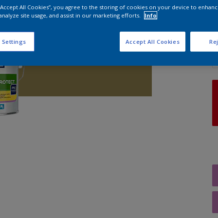
 “Accept All Cookies”, you agree to the storing of cookies on your device to enhanc
analyze site usage, and assist in our marketing efforts.
Info
A
 Settings
Accept All Cookies
Rej