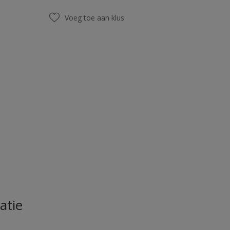
Voeg toe aan klus
atie