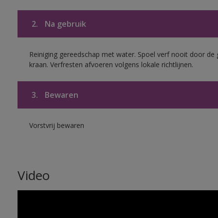
2.
Na gebruik
Reiniging gereedschap met water. Spoel verf nooit door de 
kraan. Verfresten afvoeren volgens lokale richtlijnen.
3.
Bewaren
Vorstvrij bewaren
Video