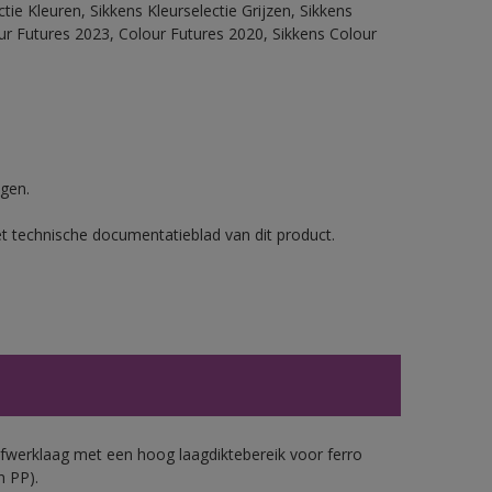
ie Kleuren, Sikkens Kleurselectie Grijzen, Sikkens
our Futures 2023, Colour Futures 2020, Sikkens Colour
gen.
et technische documentatieblad van dit product.
werklaag met een hoog laagdiktebereik voor ferro
n PP).