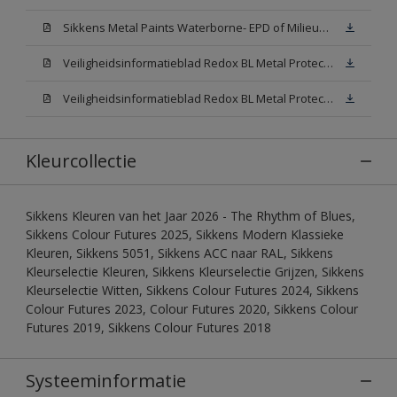
Sikkens Metal Paints Waterborne- EPD of Milieuproductverklaring
Veiligheidsinformatieblad Redox BL Metal Protect Satin N00 (MSDS)
Veiligheidsinformatieblad Redox BL Metal Protect Satin White W05 (MSDS)
Kleurcollectie
Sikkens Kleuren van het Jaar 2026 - The Rhythm of Blues,
Sikkens Colour Futures 2025, Sikkens Modern Klassieke
Kleuren, Sikkens 5051, Sikkens ACC naar RAL, Sikkens
Kleurselectie Kleuren, Sikkens Kleurselectie Grijzen, Sikkens
Kleurselectie Witten, Sikkens Colour Futures 2024, Sikkens
Colour Futures 2023, Colour Futures 2020, Sikkens Colour
Futures 2019, Sikkens Colour Futures 2018
Systeeminformatie