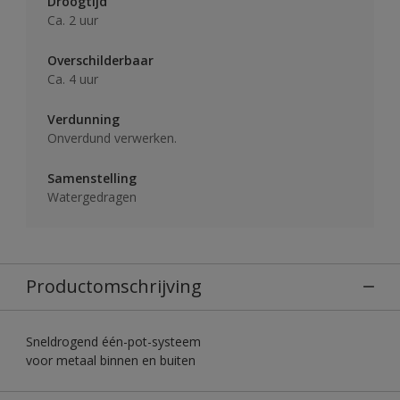
Droogtijd
Ca. 2 uur
Overschilderbaar
Ca. 4 uur
Verdunning
Onverdund verwerken.
Samenstelling
Watergedragen
Productomschrijving
Sneldrogend één-pot-systeem
voor metaal binnen en buiten