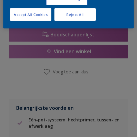
Accept All Cookies
Reject All
Boodschappenlijst
Vind een winkel
Voeg toe aan klus
Belangrijkste voordelen
Eén-pot-systeem: hechtprimer, tussen- en
afwerklaag