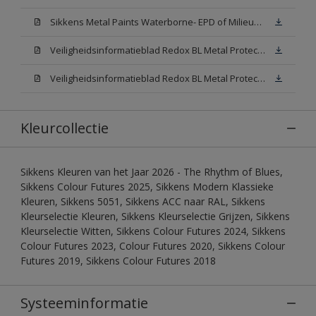
Sikkens Metal Paints Waterborne- EPD of Milieuproductverklaring
Veiligheidsinformatieblad Redox BL Metal Protect Satin N00 (MSDS)
Veiligheidsinformatieblad Redox BL Metal Protect Satin White W05 (MSDS)
Kleurcollectie
Sikkens Kleuren van het Jaar 2026 - The Rhythm of Blues,
Sikkens Colour Futures 2025, Sikkens Modern Klassieke
Kleuren, Sikkens 5051, Sikkens ACC naar RAL, Sikkens
Kleurselectie Kleuren, Sikkens Kleurselectie Grijzen, Sikkens
Kleurselectie Witten, Sikkens Colour Futures 2024, Sikkens
Colour Futures 2023, Colour Futures 2020, Sikkens Colour
Futures 2019, Sikkens Colour Futures 2018
Systeeminformatie