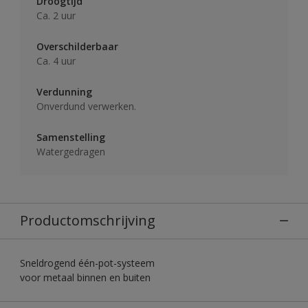
Droogtijd
Ca. 2 uur
Overschilderbaar
Ca. 4 uur
Verdunning
Onverdund verwerken.
Samenstelling
Watergedragen
Productomschrijving
Sneldrogend één-pot-systeem
voor metaal binnen en buiten