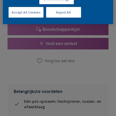
Accept All Cookies
Reject All
Boodschappenlijst
Vind een winkel
Voeg toe aan klus
Belangrijkste voordelen
Eén-pot-systeem: hechtprimer, tussen- en
afwerklaag