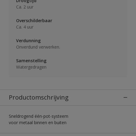
Droogtijd
Ca. 2 uur
Overschilderbaar
Ca. 4 uur
Verdunning
Onverdund verwerken.
Samenstelling
Watergedragen
Productomschrijving
Sneldrogend één-pot-systeem
voor metaal binnen en buiten