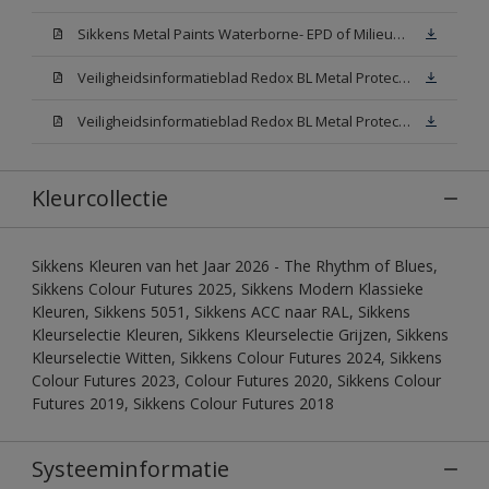
Sikkens Metal Paints Waterborne- EPD of Milieuproductverklaring
Veiligheidsinformatieblad Redox BL Metal Protect Satin N00 (MSDS)
Veiligheidsinformatieblad Redox BL Metal Protect Satin White W05 (MSDS)
Kleurcollectie
Sikkens Kleuren van het Jaar 2026 - The Rhythm of Blues,
Sikkens Colour Futures 2025, Sikkens Modern Klassieke
Kleuren, Sikkens 5051, Sikkens ACC naar RAL, Sikkens
Kleurselectie Kleuren, Sikkens Kleurselectie Grijzen, Sikkens
Kleurselectie Witten, Sikkens Colour Futures 2024, Sikkens
Colour Futures 2023, Colour Futures 2020, Sikkens Colour
Futures 2019, Sikkens Colour Futures 2018
Systeeminformatie