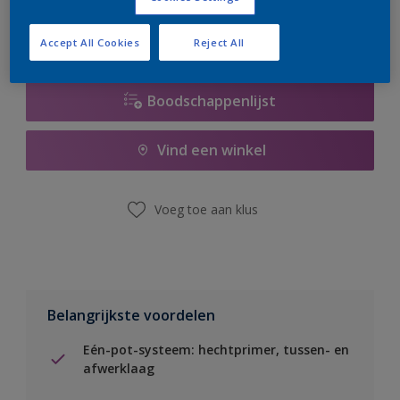
Accept All Cookies
Reject All
Boodschappenlijst
Vind een winkel
Voeg toe aan klus
Belangrijkste voordelen
Eén-pot-systeem: hechtprimer, tussen- en
afwerklaag