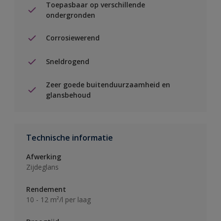
Toepasbaar op verschillende
ondergronden
Corrosiewerend
Sneldrogend
Zeer goede buitenduurzaamheid en
glansbehoud
Technische informatie
Afwerking
Zijdeglans
Rendement
10 - 12 m²/l per laag