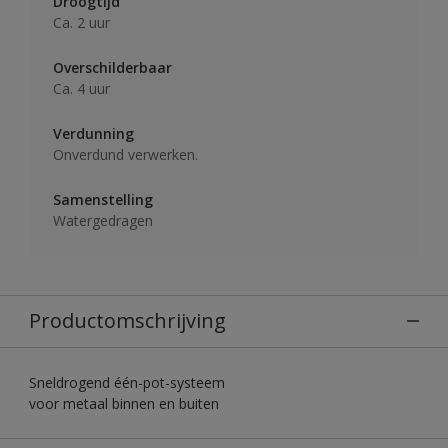
Droogtijd
Ca. 2 uur
Overschilderbaar
Ca. 4 uur
Verdunning
Onverdund verwerken.
Samenstelling
Watergedragen
Productomschrijving
Sneldrogend één-pot-systeem
voor metaal binnen en buiten