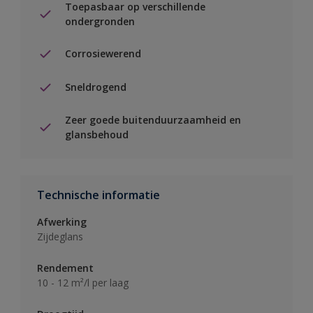
Toepasbaar op verschillende
ondergronden
Corrosiewerend
Sneldrogend
Zeer goede buitenduurzaamheid en
glansbehoud
Technische informatie
Afwerking
Zijdeglans
Rendement
10 - 12 m²/l per laag