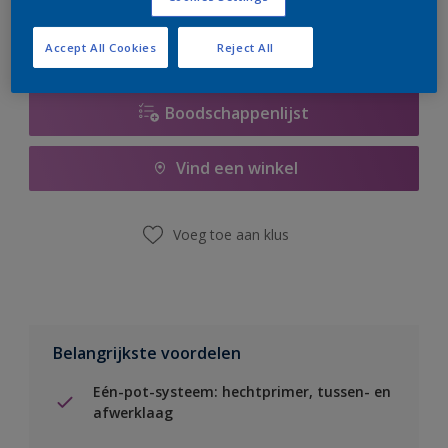
Accept All Cookies
Reject All
Boodschappenlijst
Vind een winkel
Voeg toe aan klus
Belangrijkste voordelen
Eén-pot-systeem: hechtprimer, tussen- en
afwerklaag