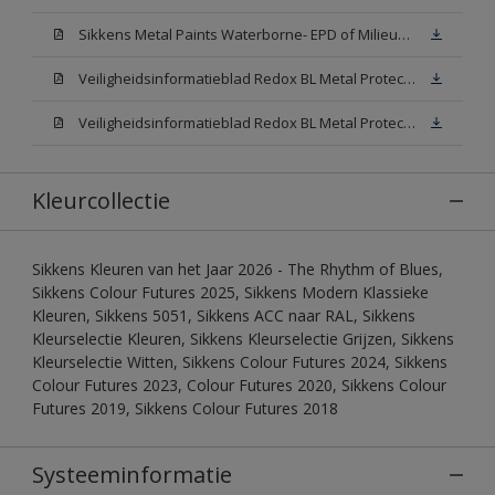
Sikkens Metal Paints Waterborne- EPD of Milieuproductverklaring
Veiligheidsinformatieblad Redox BL Metal Protect Satin N00 (MSDS)
Veiligheidsinformatieblad Redox BL Metal Protect Satin White W05 (MSDS)
Kleurcollectie
Sikkens Kleuren van het Jaar 2026 - The Rhythm of Blues,
Sikkens Colour Futures 2025, Sikkens Modern Klassieke
Kleuren, Sikkens 5051, Sikkens ACC naar RAL, Sikkens
Kleurselectie Kleuren, Sikkens Kleurselectie Grijzen, Sikkens
Kleurselectie Witten, Sikkens Colour Futures 2024, Sikkens
Colour Futures 2023, Colour Futures 2020, Sikkens Colour
Futures 2019, Sikkens Colour Futures 2018
Systeeminformatie