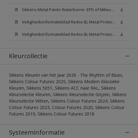
Sikkens Metal Paints Waterborne- EPD of Milieuproductverklaring
Veiligheidsinformatieblad Redox BL Metal Protect Satin N00 (MSDS)
Veiligheidsinformatieblad Redox BL Metal Protect Satin White W05 (MSDS)
Kleurcollectie
Sikkens Kleuren van het Jaar 2026 - The Rhythm of Blues,
Sikkens Colour Futures 2025, Sikkens Modern Klassieke
Kleuren, Sikkens 5051, Sikkens ACC naar RAL, Sikkens
Kleurselectie Kleuren, Sikkens Kleurselectie Grijzen, Sikkens
Kleurselectie Witten, Sikkens Colour Futures 2024, Sikkens
Colour Futures 2023, Colour Futures 2020, Sikkens Colour
Futures 2019, Sikkens Colour Futures 2018
Systeeminformatie