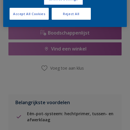
Accept All Cookies
Reject All
Boodschappenlijst
Vind een winkel
Voeg toe aan klus
Belangrijkste voordelen
Eén-pot-systeem: hechtprimer, tussen- en
afwerklaag