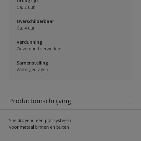
Droogtijd
Ca. 2 uur
Overschilderbaar
Ca. 4 uur
Verdunning
Onverdund verwerken.
Samenstelling
Watergedragen
Productomschrijving
Sneldrogend één-pot-systeem
voor metaal binnen en buiten