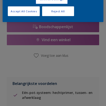
Accept All Cookies
Reject All
Boodschappenlijst
Vind een winkel
Voeg toe aan klus
Belangrijkste voordelen
Eén-pot-systeem: hechtprimer, tussen- en
afwerklaag