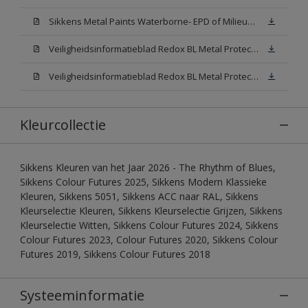
Sikkens Metal Paints Waterborne- EPD of Milieuproductverklaring
Veiligheidsinformatieblad Redox BL Metal Protect Satin N00 (MSDS)
Veiligheidsinformatieblad Redox BL Metal Protect Satin White W05 (MSDS)
Kleurcollectie
Sikkens Kleuren van het Jaar 2026 - The Rhythm of Blues,
Sikkens Colour Futures 2025, Sikkens Modern Klassieke
Kleuren, Sikkens 5051, Sikkens ACC naar RAL, Sikkens
Kleurselectie Kleuren, Sikkens Kleurselectie Grijzen, Sikkens
Kleurselectie Witten, Sikkens Colour Futures 2024, Sikkens
Colour Futures 2023, Colour Futures 2020, Sikkens Colour
Futures 2019, Sikkens Colour Futures 2018
Systeeminformatie