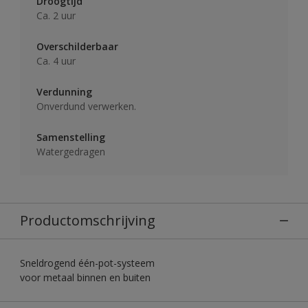
Droogtijd
Ca. 2 uur
Overschilderbaar
Ca. 4 uur
Verdunning
Onverdund verwerken.
Samenstelling
Watergedragen
Productomschrijving
Sneldrogend één-pot-systeem
voor metaal binnen en buiten