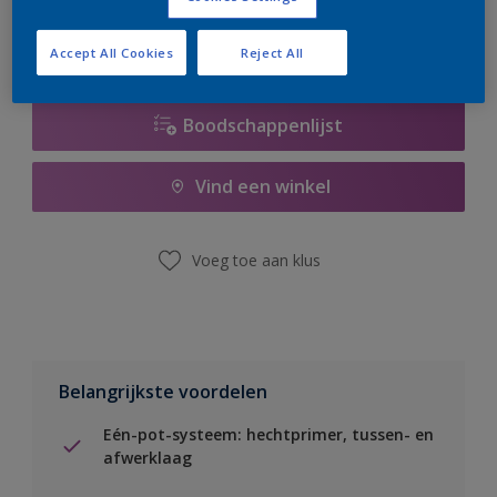
Accept All Cookies
Reject All
Boodschappenlijst
Vind een winkel
Voeg toe aan klus
Belangrijkste voordelen
Eén-pot-systeem: hechtprimer, tussen- en
afwerklaag