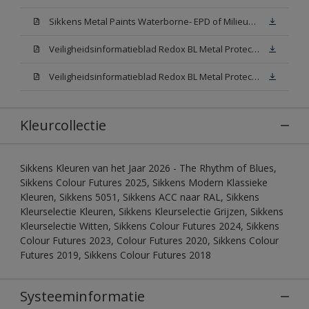
Sikkens Metal Paints Waterborne- EPD of Milieuproductverklaring
Veiligheidsinformatieblad Redox BL Metal Protect Satin N00 (MSDS)
Veiligheidsinformatieblad Redox BL Metal Protect Satin White W05 (MSDS)
Kleurcollectie
Sikkens Kleuren van het Jaar 2026 - The Rhythm of Blues,
Sikkens Colour Futures 2025, Sikkens Modern Klassieke
Kleuren, Sikkens 5051, Sikkens ACC naar RAL, Sikkens
Kleurselectie Kleuren, Sikkens Kleurselectie Grijzen, Sikkens
Kleurselectie Witten, Sikkens Colour Futures 2024, Sikkens
Colour Futures 2023, Colour Futures 2020, Sikkens Colour
Futures 2019, Sikkens Colour Futures 2018
Systeeminformatie