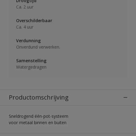
Droogtijd
Ca. 2 uur
Overschilderbaar
Ca. 4 uur
Verdunning
Onverdund verwerken.
Samenstelling
Watergedragen
Productomschrijving
Sneldrogend één-pot-systeem
voor metaal binnen en buiten