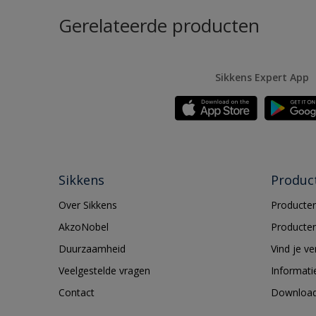
Gerelateerde producten
Sikkens Expert App
Sikkens
Produc
Over Sikkens
Producten
AkzoNobel
Producten
Duurzaamheid
Vind je v
Veelgestelde vragen
Informati
Contact
Downloa