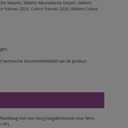
ie Kleuren, Sikkens Kleurselectie Grijzen, Sikkens
our Futures 2023, Colour Futures 2020, Sikkens Colour
gen.
et technische documentatieblad van dit product.
werklaag met een hoog laagdiktebereik voor ferro
n PP).