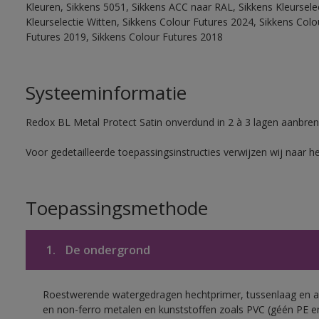
Kleuren, Sikkens 5051, Sikkens ACC naar RAL, Sikkens Kleurselect
Kleurselectie Witten, Sikkens Colour Futures 2024, Sikkens Col
Futures 2019, Sikkens Colour Futures 2018
Systeeminformatie
Redox BL Metal Protect Satin onverdund in 2 à 3 lagen aanbren
Voor gedetailleerde toepassingsinstructies verwijzen wij naar h
Toepassingsmethode
1.
De ondergrond
Roestwerende watergedragen hechtprimer, tussenlaag en af
en non-ferro metalen en kunststoffen zoals PVC (géén PE e