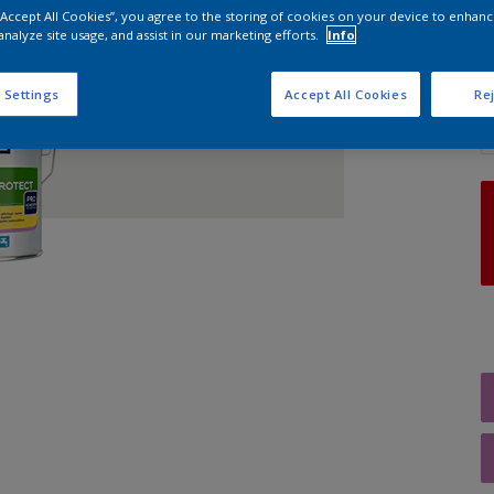
 “Accept All Cookies”, you agree to the storing of cookies on your device to enhanc
analyze site usage, and assist in our marketing efforts.
Info
A
 Settings
Accept All Cookies
Rej