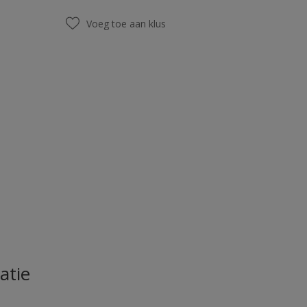
Voeg toe aan klus
atie