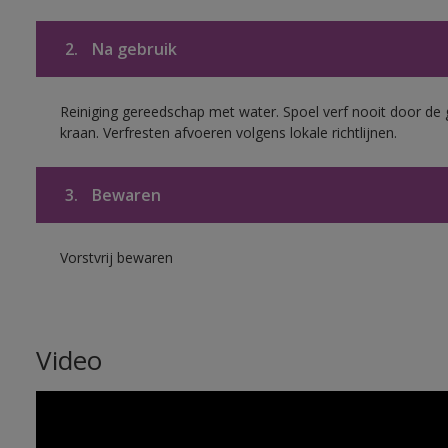
2.
Na gebruik
Reiniging gereedschap met water. Spoel verf nooit door de 
kraan. Verfresten afvoeren volgens lokale richtlijnen.
3.
Bewaren
Vorstvrij bewaren
Video