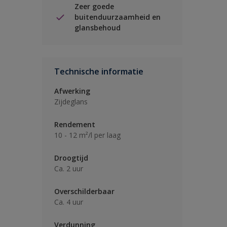
Zeer goede
buitenduurzaamheid en
glansbehoud
Technische informatie
Afwerking
Zijdeglans
Rendement
10 - 12 m²/l per laag
Droogtijd
Ca. 2 uur
Overschilderbaar
Ca. 4 uur
Verdunning