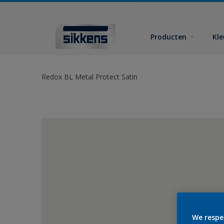
Producten
Kl
Redox BL Metal Protect Satin
We respe