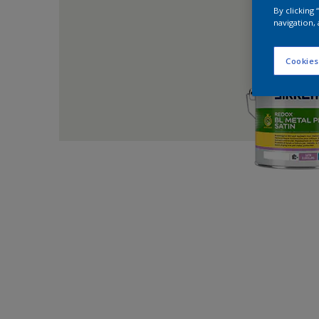
By clicking
navigation, 
Cookies