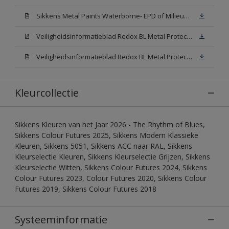
Sikkens Metal Paints Waterborne- EPD of Milieuproductverklaring
Veiligheidsinformatieblad Redox BL Metal Protect Satin N00 (MSDS)
Veiligheidsinformatieblad Redox BL Metal Protect Satin White W05 (MSDS)
Kleurcollectie
Sikkens Kleuren van het Jaar 2026 - The Rhythm of Blues,
Sikkens Colour Futures 2025, Sikkens Modern Klassieke
Kleuren, Sikkens 5051, Sikkens ACC naar RAL, Sikkens
Kleurselectie Kleuren, Sikkens Kleurselectie Grijzen, Sikkens
Kleurselectie Witten, Sikkens Colour Futures 2024, Sikkens
Colour Futures 2023, Colour Futures 2020, Sikkens Colour
Futures 2019, Sikkens Colour Futures 2018
Systeeminformatie