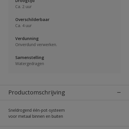
Droogtijd
Ca. 2 uur
Overschilderbaar
Ca. 4 uur
Verdunning
Onverdund verwerken.
Samenstelling
Watergedragen
Productomschrijving
Sneldrogend één-pot-systeem
voor metaal binnen en buiten