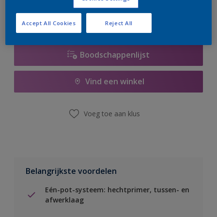
Accept All Cookies
Reject All
Boodschappenlijst
Vind een winkel
Voeg toe aan klus
Belangrijkste voordelen
Eén-pot-systeem: hechtprimer, tussen- en
afwerklaag