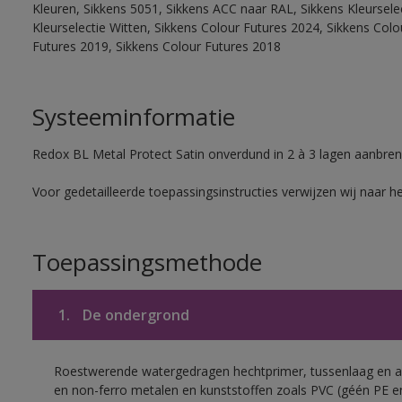
Kleuren, Sikkens 5051, Sikkens ACC naar RAL, Sikkens Kleurselect
Kleurselectie Witten, Sikkens Colour Futures 2024, Sikkens Col
Futures 2019, Sikkens Colour Futures 2018
Systeeminformatie
Redox BL Metal Protect Satin onverdund in 2 à 3 lagen aanbren
Voor gedetailleerde toepassingsinstructies verwijzen wij naar h
Toepassingsmethode
1.
De ondergrond
Roestwerende watergedragen hechtprimer, tussenlaag en af
en non-ferro metalen en kunststoffen zoals PVC (géén PE e