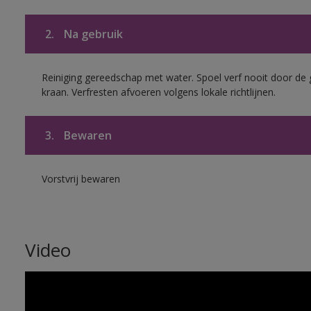
2.
Na gebruik
Reiniging gereedschap met water. Spoel verf nooit door de 
kraan. Verfresten afvoeren volgens lokale richtlijnen.
3.
Bewaren
Vorstvrij bewaren
Video