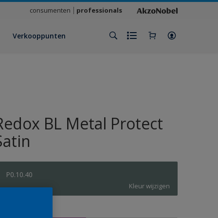
consumenten
professionals
Verkooppunten
Redox BL Metal Protect
Satin
P0.10.40
Kleur wijzigen
rootte