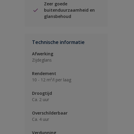
Zeer goede
buitenduurzaamheid en
glansbehoud
Technische informatie
Afwerking
Zijdeglans
Rendement
10 - 12 m²/l per laag
Droogtijd
Ca. 2 uur
Overschilderbaar
Ca. 4 uur
Verdunning