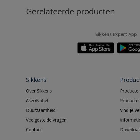
Gerelateerde producten
Sikkens Expert App
Sikkens
Produc
Over Sikkens
Producten
AkzoNobel
Producten
Duurzaamheid
Vind je v
Veelgestelde vragen
Informati
Contact
Downloa