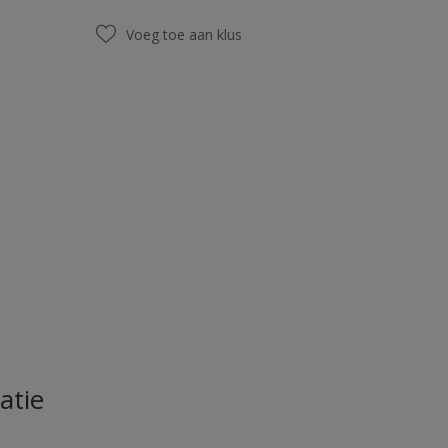
Voeg toe aan klus
atie