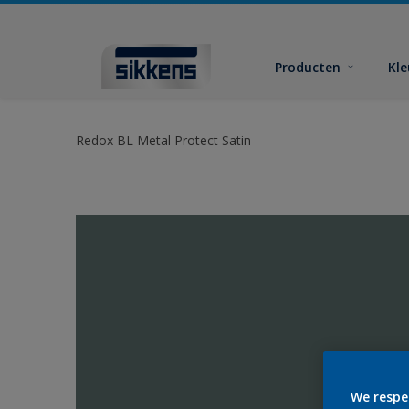
Producten
Kl
Redox BL Metal Protect Satin
We respe