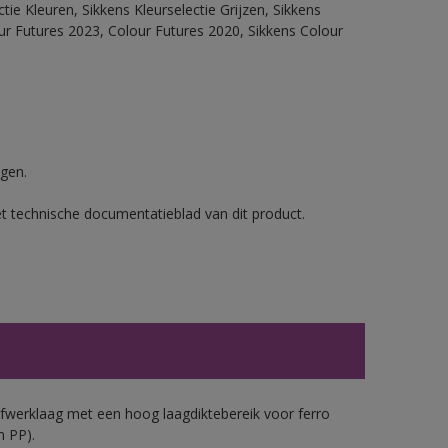
ie Kleuren, Sikkens Kleurselectie Grijzen, Sikkens
our Futures 2023, Colour Futures 2020, Sikkens Colour
gen.
et technische documentatieblad van dit product.
werklaag met een hoog laagdiktebereik voor ferro
n PP).