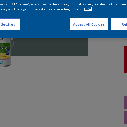
 “Accept All Cookies”, you agree to the storing of cookies on your device to enhanc
analyze site usage, and assist in our marketing efforts.
Info
A
 Settings
Accept All Cookies
Rej