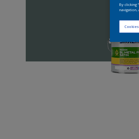
By clicking
navigation, 
Cookies