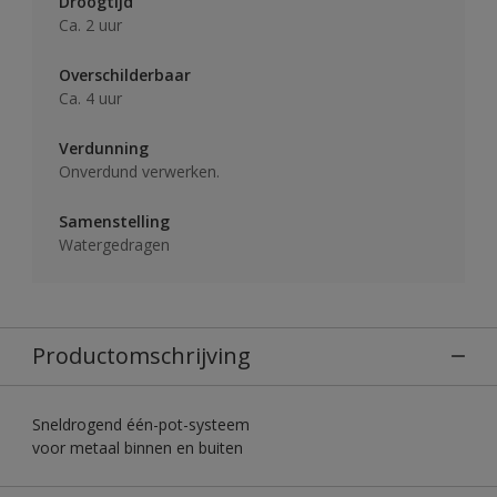
Droogtijd
Ca. 2 uur
Overschilderbaar
Ca. 4 uur
Verdunning
Onverdund verwerken.
Samenstelling
Watergedragen
Productomschrijving
Sneldrogend één-pot-systeem
voor metaal binnen en buiten