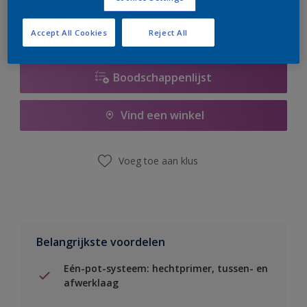
Accept All Cookies
Reject All
Boodschappenlijst
Vind een winkel
Voeg toe aan klus
Belangrijkste voordelen
Eén-pot-systeem: hechtprimer, tussen- en
afwerklaag