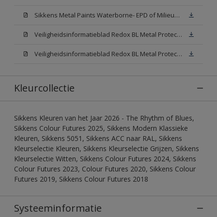
Sikkens Metal Paints Waterborne- EPD of Milieuproductverklaring
Veiligheidsinformatieblad Redox BL Metal Protect Satin N00 (MSDS)
Veiligheidsinformatieblad Redox BL Metal Protect Satin White W05 (MSDS)
Kleurcollectie
Sikkens Kleuren van het Jaar 2026 - The Rhythm of Blues,
Sikkens Colour Futures 2025, Sikkens Modern Klassieke
Kleuren, Sikkens 5051, Sikkens ACC naar RAL, Sikkens
Kleurselectie Kleuren, Sikkens Kleurselectie Grijzen, Sikkens
Kleurselectie Witten, Sikkens Colour Futures 2024, Sikkens
Colour Futures 2023, Colour Futures 2020, Sikkens Colour
Futures 2019, Sikkens Colour Futures 2018
Systeeminformatie