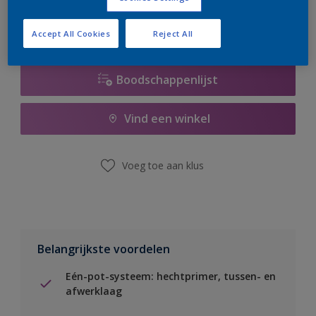
Accept All Cookies
Reject All
Boodschappenlijst
Vind een winkel
Voeg toe aan klus
Belangrijkste voordelen
Eén-pot-systeem: hechtprimer, tussen- en
afwerklaag