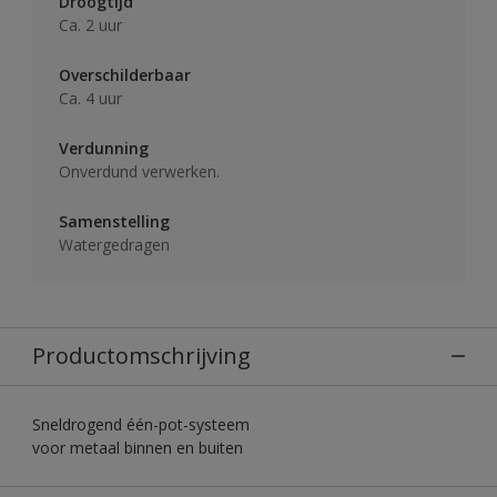
Droogtijd
Ca. 2 uur
Overschilderbaar
Ca. 4 uur
Verdunning
Onverdund verwerken.
Samenstelling
Watergedragen
Productomschrijving
Sneldrogend één-pot-systeem
voor metaal binnen en buiten