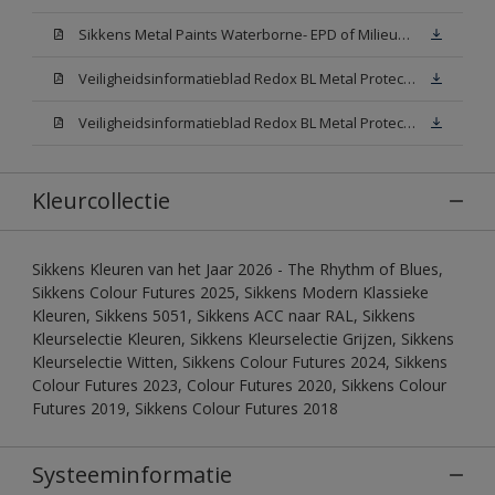
Sikkens Metal Paints Waterborne- EPD of Milieuproductverklaring
Veiligheidsinformatieblad Redox BL Metal Protect Satin N00 (MSDS)
Veiligheidsinformatieblad Redox BL Metal Protect Satin White W05 (MSDS)
Kleurcollectie
Sikkens Kleuren van het Jaar 2026 - The Rhythm of Blues,
Sikkens Colour Futures 2025, Sikkens Modern Klassieke
Kleuren, Sikkens 5051, Sikkens ACC naar RAL, Sikkens
Kleurselectie Kleuren, Sikkens Kleurselectie Grijzen, Sikkens
Kleurselectie Witten, Sikkens Colour Futures 2024, Sikkens
Colour Futures 2023, Colour Futures 2020, Sikkens Colour
Futures 2019, Sikkens Colour Futures 2018
Systeeminformatie