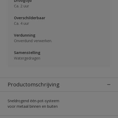
Droogtijd
Ca. 2 uur
Overschilderbaar
Ca. 4 uur
Verdunning
Onverdund verwerken.
Samenstelling
Watergedragen
Productomschrijving
Sneldrogend één-pot-systeem
voor metaal binnen en buiten