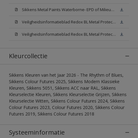
Sikkens Metal Paints Waterborne- EPD of Milieuproductverklaring
Veiligheidsinformatieblad Redox BL Metal Protect Satin N00 (MSDS)
Veiligheidsinformatieblad Redox BL Metal Protect Satin White W05 (MSDS)
Kleurcollectie
Sikkens Kleuren van het Jaar 2026 - The Rhythm of Blues,
Sikkens Colour Futures 2025, Sikkens Modern Klassieke
Kleuren, Sikkens 5051, Sikkens ACC naar RAL, Sikkens
Kleurselectie Kleuren, Sikkens Kleurselectie Grijzen, Sikkens
Kleurselectie Witten, Sikkens Colour Futures 2024, Sikkens
Colour Futures 2023, Colour Futures 2020, Sikkens Colour
Futures 2019, Sikkens Colour Futures 2018
Systeeminformatie