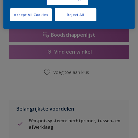
Accept All Cookies
Reject All
Boodschappenlijst
Vind een winkel
Voeg toe aan klus
Belangrijkste voordelen
Eén-pot-systeem: hechtprimer, tussen- en
afwerklaag