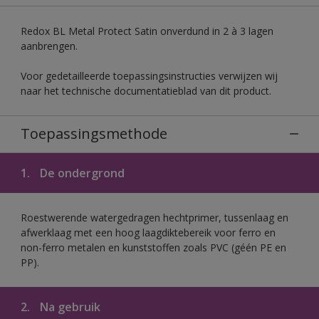
Redox BL Metal Protect Satin onverdund in 2 à 3 lagen
aanbrengen.
Voor gedetailleerde toepassingsinstructies verwijzen wij
naar het technische documentatieblad van dit product.
Toepassingsmethode
1.
De ondergrond
Roestwerende watergedragen hechtprimer, tussenlaag en
afwerklaag met een hoog laagdiktebereik voor ferro en
non-ferro metalen en kunststoffen zoals PVC (géén PE en
PP).
2.
Na gebruik