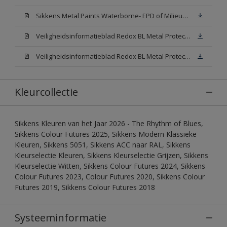
Sikkens Metal Paints Waterborne- EPD of Milieuproductverklaring
Veiligheidsinformatieblad Redox BL Metal Protect Satin N00 (MSDS)
Veiligheidsinformatieblad Redox BL Metal Protect Satin White W05 (MSDS)
Kleurcollectie
Sikkens Kleuren van het Jaar 2026 - The Rhythm of Blues,
Sikkens Colour Futures 2025, Sikkens Modern Klassieke
Kleuren, Sikkens 5051, Sikkens ACC naar RAL, Sikkens
Kleurselectie Kleuren, Sikkens Kleurselectie Grijzen, Sikkens
Kleurselectie Witten, Sikkens Colour Futures 2024, Sikkens
Colour Futures 2023, Colour Futures 2020, Sikkens Colour
Futures 2019, Sikkens Colour Futures 2018
Systeeminformatie