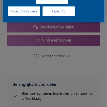
Accept All Cookies
Reject All
Boodschappenlijst
Vind een winkel
Voeg toe aan klus
Belangrijkste voordelen
Eén-pot-systeem: hechtprimer, tussen- en
afwerklaag