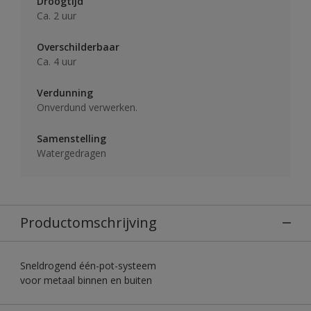
Droogtijd
Ca. 2 uur
Overschilderbaar
Ca. 4 uur
Verdunning
Onverdund verwerken.
Samenstelling
Watergedragen
Productomschrijving
Sneldrogend één-pot-systeem
voor metaal binnen en buiten