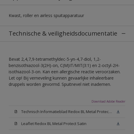
Kwast, roller en airless spuitapparatuur
Technische & veiligheidsdocumentatie
Bevat 2,4,7,9-tetramethyldec-5-yn-4,7-diol, 1,2-
benzisothiazool-3(2H)-on, C(M)IT/MIT(3:1) en 2-octyl-2H-
isothiazool-3-on. Kan een allergische reactie veroorzaken.
Let op! Bij verneveling kunnen gevaarlijke inhaleerbare
druppels worden gevormd. Spuitnevel niet inademen.
Download Adobe Reader
Technisch Informatieblad Redox BL Metal Protect (PDF)
Leaflet Redox BL Metal Protect Satin