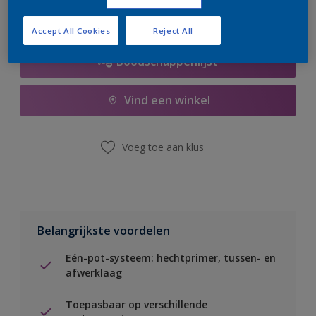
Accept All Cookies
Reject All
Boodschappenlijst
Vind een winkel
Voeg toe aan klus
Belangrijkste voordelen
Eén-pot-systeem: hechtprimer, tussen- en
afwerklaag
Toepasbaar op verschillende