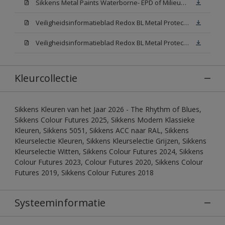
Sikkens Metal Paints Waterborne- EPD of Milieuproductverklaring
Veiligheidsinformatieblad Redox BL Metal Protect Satin N00 (MSDS)
Veiligheidsinformatieblad Redox BL Metal Protect Satin White W05 (MSDS)
Kleurcollectie
Sikkens Kleuren van het Jaar 2026 - The Rhythm of Blues,
Sikkens Colour Futures 2025, Sikkens Modern Klassieke
Kleuren, Sikkens 5051, Sikkens ACC naar RAL, Sikkens
Kleurselectie Kleuren, Sikkens Kleurselectie Grijzen, Sikkens
Kleurselectie Witten, Sikkens Colour Futures 2024, Sikkens
Colour Futures 2023, Colour Futures 2020, Sikkens Colour
Futures 2019, Sikkens Colour Futures 2018
Systeeminformatie