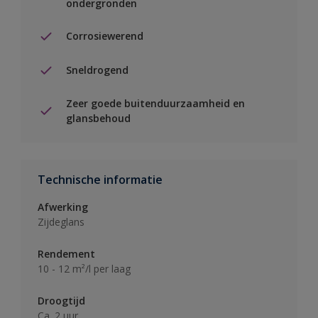
ondergronden
Corrosiewerend
Sneldrogend
Zeer goede buitenduurzaamheid en
glansbehoud
Technische informatie
Afwerking
Zijdeglans
Rendement
10 - 12 m²/l per laag
Droogtijd
Ca. 2 uur