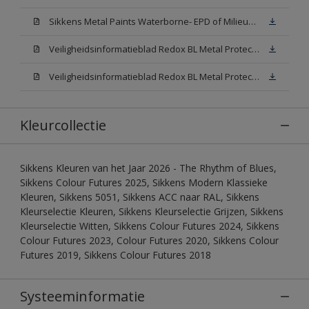
Sikkens Metal Paints Waterborne- EPD of Milieuproductverklaring
Veiligheidsinformatieblad Redox BL Metal Protect Satin N00 (MSDS)
Veiligheidsinformatieblad Redox BL Metal Protect Satin White W05 (MSDS)
Kleurcollectie
Sikkens Kleuren van het Jaar 2026 - The Rhythm of Blues,
Sikkens Colour Futures 2025, Sikkens Modern Klassieke
Kleuren, Sikkens 5051, Sikkens ACC naar RAL, Sikkens
Kleurselectie Kleuren, Sikkens Kleurselectie Grijzen, Sikkens
Kleurselectie Witten, Sikkens Colour Futures 2024, Sikkens
Colour Futures 2023, Colour Futures 2020, Sikkens Colour
Futures 2019, Sikkens Colour Futures 2018
Systeeminformatie