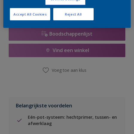
Accept All Cookies
Reject All
Boodschappenlijst
Vind een winkel
Voeg toe aan klus
Belangrijkste voordelen
Eén-pot-systeem: hechtprimer, tussen- en
afwerklaag