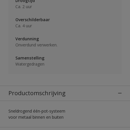
Droogtijd
Ca. 2 uur
Overschilderbaar
Ca. 4 uur
Verdunning
Onverdund verwerken.
Samenstelling
Watergedragen
Productomschrijving
Sneldrogend één-pot-systeem
voor metaal binnen en buiten