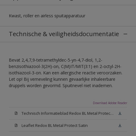
Kwast, roller en airless spuitapparatuur
Technische & veiligheidsdocumentatie
Bevat 2,4,7,9-tetramethyldec-5-yn-4,7-diol, 1,2-
benzisothiazool-3(2H)-on, C(M)IT/MIT(3:1) en 2-octyl-2H-
isothiazool-3-on. Kan een allergische reactie veroorzaken.
Let op! Bij verneveling kunnen gevaarlijke inhaleerbare
druppels worden gevormd. Spuitnevel niet inademen.
Download Adobe Reader
Technisch Informatieblad Redox BL Metal Protect (PDF)
Leaflet Redox BL Metal Protect Satin