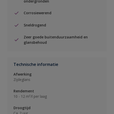
ondergronden
Corrosiewerend
Sneldrogend
Zeer goede buitenduurzaamheid en
glansbehoud
Technische informatie
Afwerking
Zijdeglans
Rendement
10 - 12 m²/l per laag
Droogtijd
Ca. 2 uur