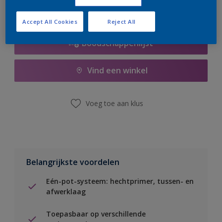
Accept All Cookies
Reject All
Boodschappenlijst
Vind een winkel
Voeg toe aan klus
Belangrijkste voordelen
Eén-pot-systeem: hechtprimer, tussen- en
afwerklaag
Toepasbaar op verschillende