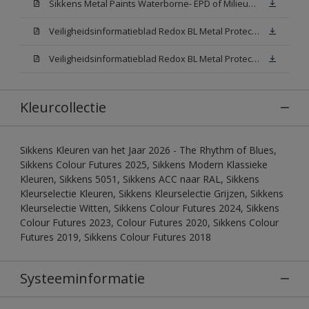
Sikkens Metal Paints Waterborne- EPD of Milieuproductverklaring
Veiligheidsinformatieblad Redox BL Metal Protect Satin N00 (MSDS)
Veiligheidsinformatieblad Redox BL Metal Protect Satin White W05 (MSDS)
Kleurcollectie
Sikkens Kleuren van het Jaar 2026 - The Rhythm of Blues,
Sikkens Colour Futures 2025, Sikkens Modern Klassieke
Kleuren, Sikkens 5051, Sikkens ACC naar RAL, Sikkens
Kleurselectie Kleuren, Sikkens Kleurselectie Grijzen, Sikkens
Kleurselectie Witten, Sikkens Colour Futures 2024, Sikkens
Colour Futures 2023, Colour Futures 2020, Sikkens Colour
Futures 2019, Sikkens Colour Futures 2018
Systeeminformatie