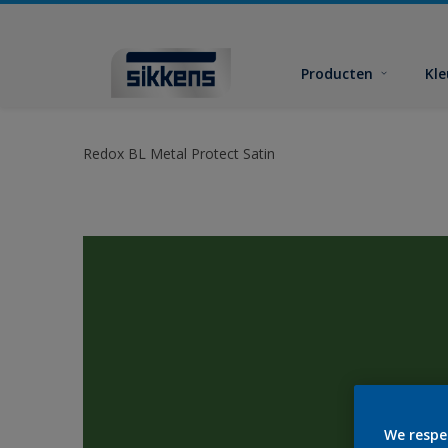
Producten
Kl
Redox BL Metal Protect Satin
We respe