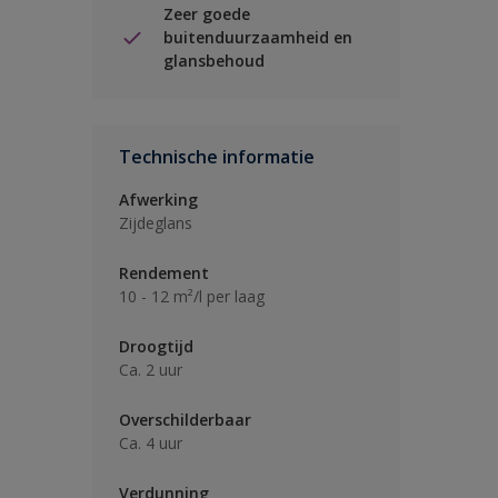
Zeer goede
buitenduurzaamheid en
glansbehoud
Technische informatie
Afwerking
Zijdeglans
Rendement
10 - 12 m²/l per laag
Droogtijd
Ca. 2 uur
Overschilderbaar
Ca. 4 uur
Verdunning