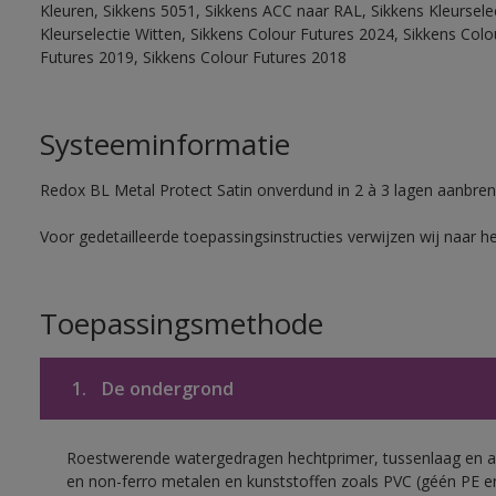
Kleuren, Sikkens 5051, Sikkens ACC naar RAL, Sikkens Kleurselect
Kleurselectie Witten, Sikkens Colour Futures 2024, Sikkens Col
Futures 2019, Sikkens Colour Futures 2018
Systeeminformatie
Redox BL Metal Protect Satin onverdund in 2 à 3 lagen aanbren
Voor gedetailleerde toepassingsinstructies verwijzen wij naar h
Toepassingsmethode
1.
De ondergrond
Roestwerende watergedragen hechtprimer, tussenlaag en af
en non-ferro metalen en kunststoffen zoals PVC (géén PE e