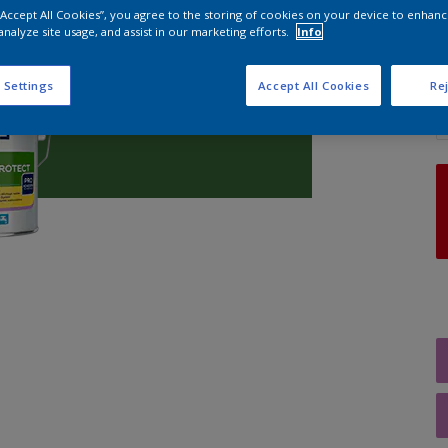
 “Accept All Cookies”, you agree to the storing of cookies on your device to enhanc
analyze site usage, and assist in our marketing efforts.
Info
A
 Settings
Accept All Cookies
Rej