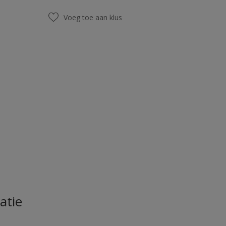
Voeg toe aan klus
atie