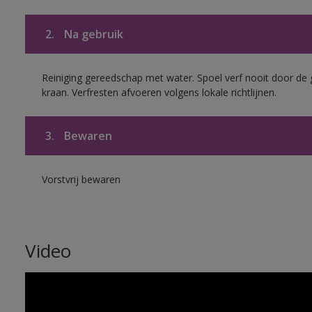
2.
Na gebruik
Reiniging gereedschap met water. Spoel verf nooit door de 
kraan. Verfresten afvoeren volgens lokale richtlijnen.
3.
Bewaren
Vorstvrij bewaren
Video