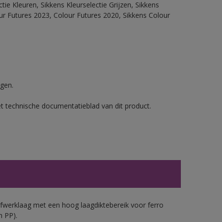
ie Kleuren, Sikkens Kleurselectie Grijzen, Sikkens
our Futures 2023, Colour Futures 2020, Sikkens Colour
gen.
et technische documentatieblad van dit product.
werklaag met een hoog laagdiktebereik voor ferro
n PP).