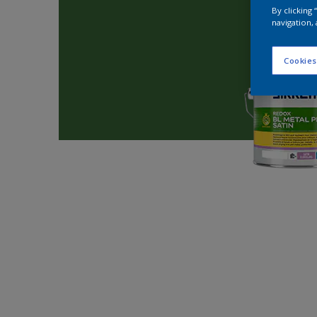
By clicking
navigation, 
Cookies