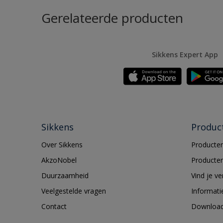
Gerelateerde producten
Sikkens Expert App
Sikkens
Produc
Over Sikkens
Producten
AkzoNobel
Producten
Duurzaamheid
Vind je v
Veelgestelde vragen
Informati
Contact
Downloa