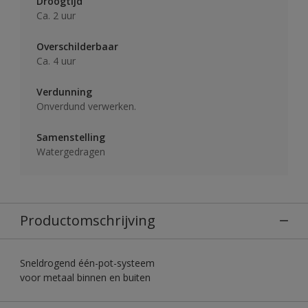
Droogtijd
Ca. 2 uur
Overschilderbaar
Ca. 4 uur
Verdunning
Onverdund verwerken.
Samenstelling
Watergedragen
Productomschrijving
Sneldrogend één-pot-systeem
voor metaal binnen en buiten