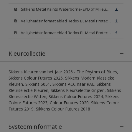
Sikkens Metal Paints Waterborne- EPD of Milieuproductverklaring
Veiligheidsinformatieblad Redox BL Metal Protect Satin N00 (MSDS)
Veiligheidsinformatieblad Redox BL Metal Protect Satin White W05 (MSDS)
Kleurcollectie
Sikkens Kleuren van het Jaar 2026 - The Rhythm of Blues,
Sikkens Colour Futures 2025, Sikkens Modern Klassieke
Kleuren, Sikkens 5051, Sikkens ACC naar RAL, Sikkens
Kleurselectie Kleuren, Sikkens Kleurselectie Grijzen, Sikkens
Kleurselectie Witten, Sikkens Colour Futures 2024, Sikkens
Colour Futures 2023, Colour Futures 2020, Sikkens Colour
Futures 2019, Sikkens Colour Futures 2018
Systeeminformatie