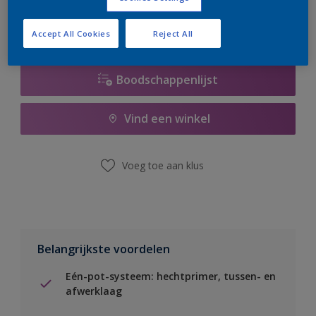
Accept All Cookies
Reject All
Boodschappenlijst
Vind een winkel
Voeg toe aan klus
Belangrijkste voordelen
Eén-pot-systeem: hechtprimer, tussen- en
afwerklaag