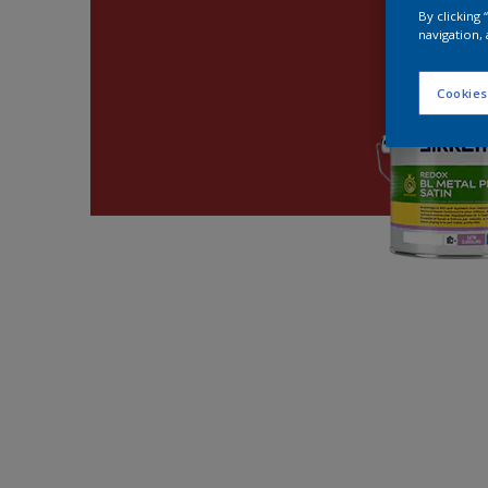
By clicking
navigation, 
Cookies