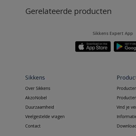
Gerelateerde producten
Sikkens Expert App
Sikkens
Produc
Over Sikkens
Producten
AkzoNobel
Producten
Duurzaamheid
Vind je v
Veelgestelde vragen
Informati
Contact
Downloa