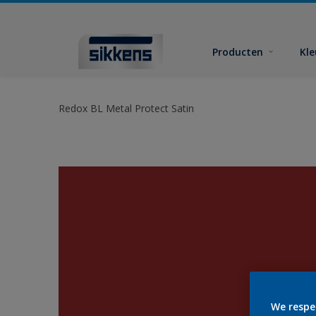
Producten
Kl
Redox BL Metal Protect Satin
We respe