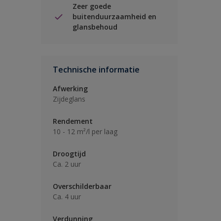
Zeer goede
buitenduurzaamheid en
glansbehoud
Technische informatie
Afwerking
Zijdeglans
Rendement
10 - 12 m²/l per laag
Droogtijd
Ca. 2 uur
Overschilderbaar
Ca. 4 uur
Verdunning