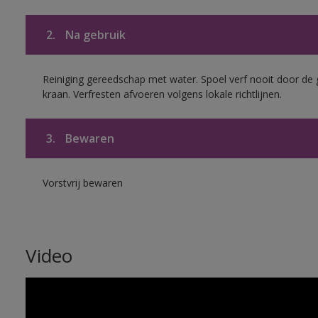
2.
Na gebruik
Reiniging gereedschap met water. Spoel verf nooit door de 
kraan. Verfresten afvoeren volgens lokale richtlijnen.
3.
Bewaren
Vorstvrij bewaren
Video