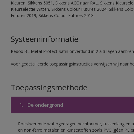
Kleuren, Sikkens 5051, Sikkens ACC naar RAL, Sikkens Kleurselect
Kleurselectie Witten, Sikkens Colour Futures 2024, Sikkens Col
Futures 2019, Sikkens Colour Futures 2018
Systeeminformatie
Redox BL Metal Protect Satin onverdund in 2 à 3 lagen aanbren
Voor gedetailleerde toepassingsinstructies verwijzen wij naar h
Toepassingsmethode
1.
De ondergrond
Roestwerende watergedragen hechtprimer, tussenlaag en af
en non-ferro metalen en kunststoffen zoals PVC (géén PE e