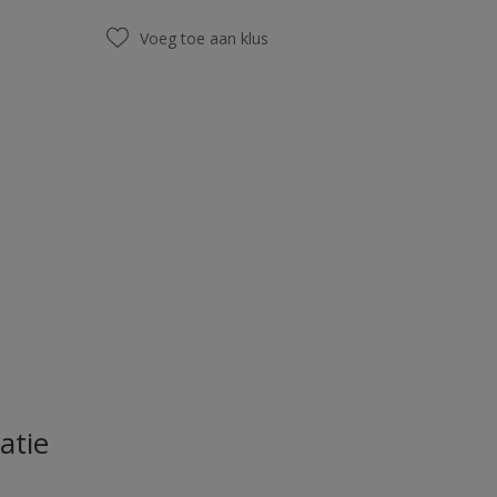
Voeg toe aan klus
atie