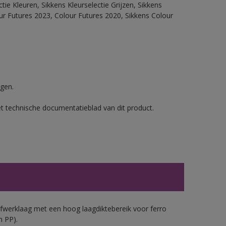
ie Kleuren, Sikkens Kleurselectie Grijzen, Sikkens
our Futures 2023, Colour Futures 2020, Sikkens Colour
gen.
et technische documentatieblad van dit product.
werklaag met een hoog laagdiktebereik voor ferro
n PP).