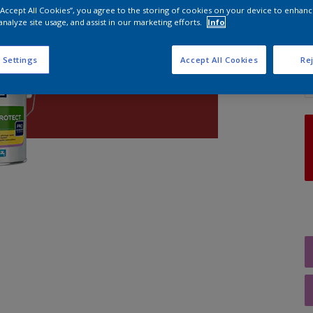
 “Accept All Cookies”, you agree to the storing of cookies on your device to enhanc
analyze site usage, and assist in our marketing efforts.
Info
A
 Settings
Accept All Cookies
Rej