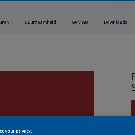
euren
Duurzaamheid
Services
Downloads
ct your privacy.
G