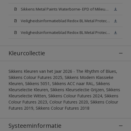
Sikkens Metal Paints Waterborne- EPD of Milieuproductverklaring
Veiligheidsinformatieblad Redox BL Metal Protect Satin N00 (MSDS)
Veiligheidsinformatieblad Redox BL Metal Protect Satin White W05 (MSDS)
Kleurcollectie
Sikkens Kleuren van het Jaar 2026 - The Rhythm of Blues,
Sikkens Colour Futures 2025, Sikkens Modern Klassieke
Kleuren, Sikkens 5051, Sikkens ACC naar RAL, Sikkens
Kleurselectie Kleuren, Sikkens Kleurselectie Grijzen, Sikkens
Kleurselectie Witten, Sikkens Colour Futures 2024, Sikkens
Colour Futures 2023, Colour Futures 2020, Sikkens Colour
Futures 2019, Sikkens Colour Futures 2018
Systeeminformatie