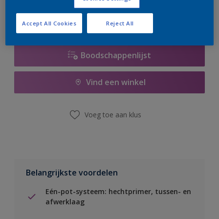
Accept All Cookies
Reject All
Boodschappenlijst
Vind een winkel
Voeg toe aan klus
Belangrijkste voordelen
Eén-pot-systeem: hechtprimer, tussen- en
afwerklaag