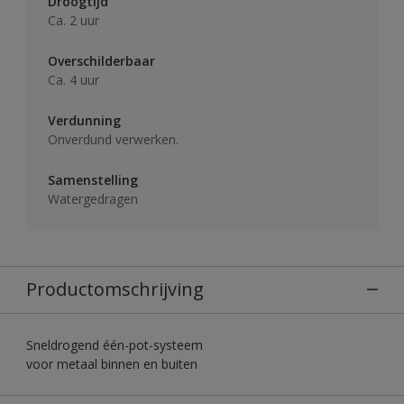
Droogtijd
Ca. 2 uur
Overschilderbaar
Ca. 4 uur
Verdunning
Onverdund verwerken.
Samenstelling
Watergedragen
Productomschrijving
Sneldrogend één-pot-systeem
voor metaal binnen en buiten