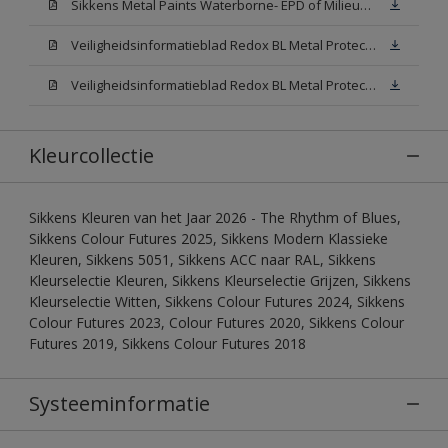
Sikkens Metal Paints Waterborne- EPD of Milieuproductverklaring
Veiligheidsinformatieblad Redox BL Metal Protect Satin N00 (MSDS)
Veiligheidsinformatieblad Redox BL Metal Protect Satin White W05 (MSDS)
Kleurcollectie
Sikkens Kleuren van het Jaar 2026 - The Rhythm of Blues,
Sikkens Colour Futures 2025, Sikkens Modern Klassieke
Kleuren, Sikkens 5051, Sikkens ACC naar RAL, Sikkens
Kleurselectie Kleuren, Sikkens Kleurselectie Grijzen, Sikkens
Kleurselectie Witten, Sikkens Colour Futures 2024, Sikkens
Colour Futures 2023, Colour Futures 2020, Sikkens Colour
Futures 2019, Sikkens Colour Futures 2018
Systeeminformatie