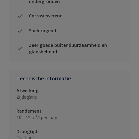
ondergronden
Corrosiewerend
Sneldrogend
Zeer goede buitenduurzaamheid en
glansbehoud
Technische informatie
Afwerking
Zijdeglans
Rendement
10 - 12 m²/l per laag
Droogtijd
Ca. 2 uur