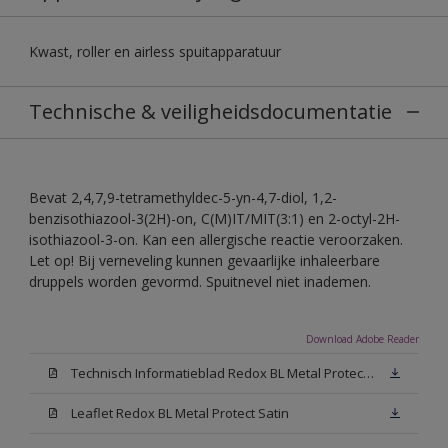
Kwast, roller en airless spuitapparatuur
Technische & veiligheidsdocumentatie
Bevat 2,4,7,9-tetramethyldec-5-yn-4,7-diol, 1,2-
benzisothiazool-3(2H)-on, C(M)IT/MIT(3:1) en 2-octyl-2H-
isothiazool-3-on. Kan een allergische reactie veroorzaken.
Let op! Bij verneveling kunnen gevaarlijke inhaleerbare
druppels worden gevormd. Spuitnevel niet inademen.
Download Adobe Reader
Technisch Informatieblad Redox BL Metal Protect (PDF)
Leaflet Redox BL Metal Protect Satin