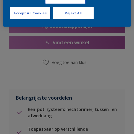
Accept All Cookies
Reject All
Boodschappenlijst
Vind een winkel
Voeg toe aan klus
Belangrijkste voordelen
Eén-pot-systeem: hechtprimer, tussen- en
afwerklaag
Toepasbaar op verschillende