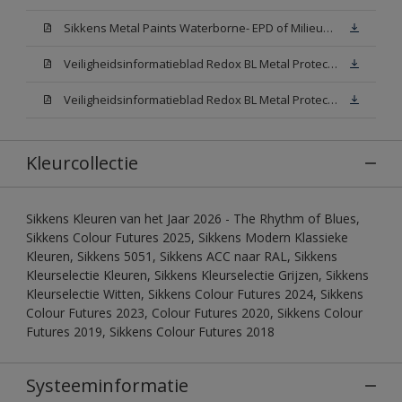
Sikkens Metal Paints Waterborne- EPD of Milieuproductverklaring
Veiligheidsinformatieblad Redox BL Metal Protect Satin N00 (MSDS)
Veiligheidsinformatieblad Redox BL Metal Protect Satin White W05 (MSDS)
Kleurcollectie
Sikkens Kleuren van het Jaar 2026 - The Rhythm of Blues,
Sikkens Colour Futures 2025, Sikkens Modern Klassieke
Kleuren, Sikkens 5051, Sikkens ACC naar RAL, Sikkens
Kleurselectie Kleuren, Sikkens Kleurselectie Grijzen, Sikkens
Kleurselectie Witten, Sikkens Colour Futures 2024, Sikkens
Colour Futures 2023, Colour Futures 2020, Sikkens Colour
Futures 2019, Sikkens Colour Futures 2018
Systeeminformatie