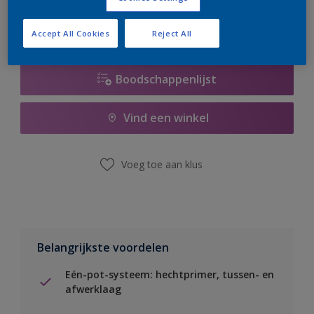
Accept All Cookies
Reject All
Boodschappenlijst
Vind een winkel
Voeg toe aan klus
Belangrijkste voordelen
Eén-pot-systeem: hechtprimer, tussen- en
afwerklaag