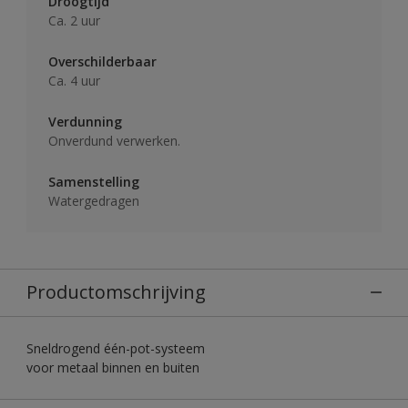
Droogtijd
Ca. 2 uur
Overschilderbaar
Ca. 4 uur
Verdunning
Onverdund verwerken.
Samenstelling
Watergedragen
Productomschrijving
Sneldrogend één-pot-systeem
voor metaal binnen en buiten