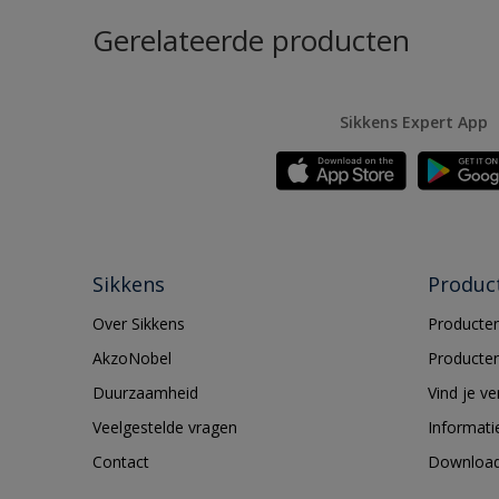
Gerelateerde producten
Sikkens Expert App
Sikkens
Produc
Over Sikkens
Producten
AkzoNobel
Producten
Duurzaamheid
Vind je v
Veelgestelde vragen
Informati
Contact
Downloa