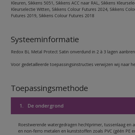
Kleuren, Sikkens 5051, Sikkens ACC naar RAL, Sikkens Kleurselect
Kleurselectie Witten, Sikkens Colour Futures 2024, Sikkens Col
Futures 2019, Sikkens Colour Futures 2018
Systeeminformatie
Redox BL Metal Protect Satin onverdund in 2 à 3 lagen aanbren
Voor gedetailleerde toepassingsinstructies verwijzen wij naar h
Toepassingsmethode
1.
De ondergrond
Roestwerende watergedragen hechtprimer, tussenlaag en af
en non-ferro metalen en kunststoffen zoals PVC (géén PE e