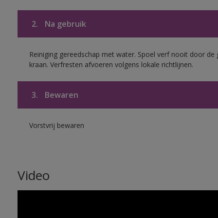
2.
Na gebruik
Reiniging gereedschap met water. Spoel verf nooit door de 
kraan. Verfresten afvoeren volgens lokale richtlijnen.
3.
Bewaren
Vorstvrij bewaren
Video