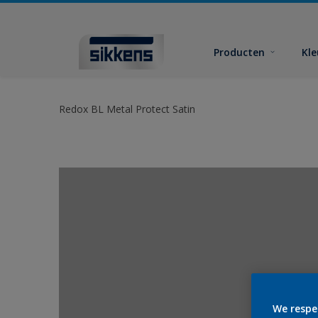
Producten
Kl
Redox BL Metal Protect Satin
We respe