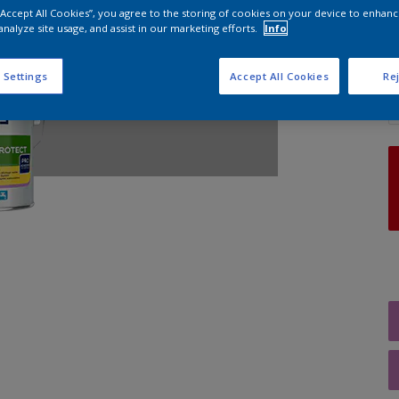
 “Accept All Cookies”, you agree to the storing of cookies on your device to enhanc
analyze site usage, and assist in our marketing efforts.
Info
A
 Settings
Accept All Cookies
Rej