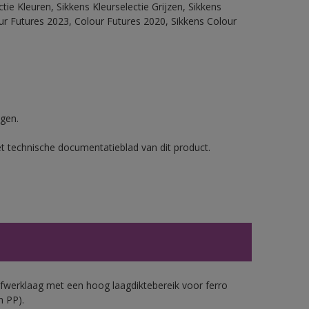
ie Kleuren, Sikkens Kleurselectie Grijzen, Sikkens
our Futures 2023, Colour Futures 2020, Sikkens Colour
gen.
et technische documentatieblad van dit product.
werklaag met een hoog laagdiktebereik voor ferro
n PP).