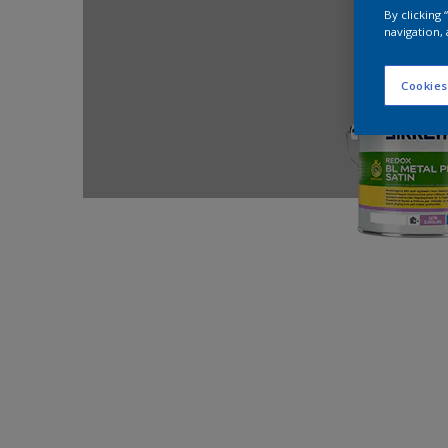
By clicking
navigation, 
Cookies