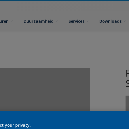
euren
Duurzaamheid
Services
Downloads
ct your privacy.
G