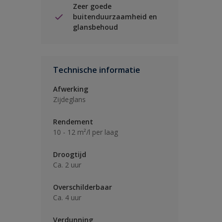
Zeer goede
buitenduurzaamheid en
glansbehoud
Technische informatie
Afwerking
Zijdeglans
Rendement
10 - 12 m²/l per laag
Droogtijd
Ca. 2 uur
Overschilderbaar
Ca. 4 uur
Verdunning