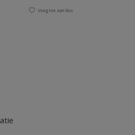
Voeg toe aan klus
atie