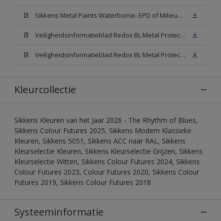
Sikkens Metal Paints Waterborne- EPD of Milieuproductverklaring
Veiligheidsinformatieblad Redox BL Metal Protect Satin N00 (MSDS)
Veiligheidsinformatieblad Redox BL Metal Protect Satin White W05 (MSDS)
Kleurcollectie
Sikkens Kleuren van het Jaar 2026 - The Rhythm of Blues,
Sikkens Colour Futures 2025, Sikkens Modern Klassieke
Kleuren, Sikkens 5051, Sikkens ACC naar RAL, Sikkens
Kleurselectie Kleuren, Sikkens Kleurselectie Grijzen, Sikkens
Kleurselectie Witten, Sikkens Colour Futures 2024, Sikkens
Colour Futures 2023, Colour Futures 2020, Sikkens Colour
Futures 2019, Sikkens Colour Futures 2018
Systeeminformatie