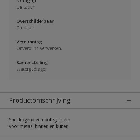
Droogtijd
Ca. 2 uur
Overschilderbaar
Ca. 4 uur
Verdunning
Onverdund verwerken.
Samenstelling
Watergedragen
Productomschrijving
Sneldrogend één-pot-systeem
voor metaal binnen en buiten