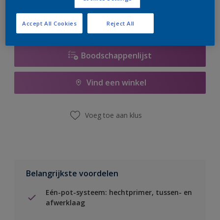
Accept All Cookies
Reject All
Boodschappenlijst
Vind een winkel
Voeg toe aan klus
Belangrijkste voordelen
Eén-pot-systeem: hechtprimer, tussen- en
afwerklaag