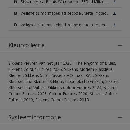
Sikkens Metal Paints Waterborne- EPD of Milieuproductverklaring
Veiligheidsinformatieblad Redox BL Metal Protect Satin N00 (MSDS)
Veiligheidsinformatieblad Redox BL Metal Protect Satin White W05 (MSDS)
Kleurcollectie
Sikkens Kleuren van het Jaar 2026 - The Rhythm of Blues,
Sikkens Colour Futures 2025, Sikkens Modern Klassieke
Kleuren, Sikkens 5051, Sikkens ACC naar RAL, Sikkens
Kleurselectie Kleuren, Sikkens Kleurselectie Grijzen, Sikkens
Kleurselectie Witten, Sikkens Colour Futures 2024, Sikkens
Colour Futures 2023, Colour Futures 2020, Sikkens Colour
Futures 2019, Sikkens Colour Futures 2018
Systeeminformatie