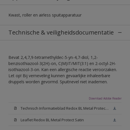
Kwast, roller en airless spuitapparatuur
Technische & veiligheidsdocumentatie
Bevat 2,4,7,9-tetramethyldec-5-yn-4,7-diol, 1,2-
benzisothiazool-3(2H)-on, C(M)IT/MIT(3:1) en 2-octyl-2H-
isothiazool-3-on. Kan een allergische reactie veroorzaken.
Let op! Bij verneveling kunnen gevaarlijke inhaleerbare
druppels worden gevormd. Spuitnevel niet inademen.
Download Adobe Reader
Technisch Informatieblad Redox BL Metal Protect (PDF)
Leaflet Redox BL Metal Protect Satin