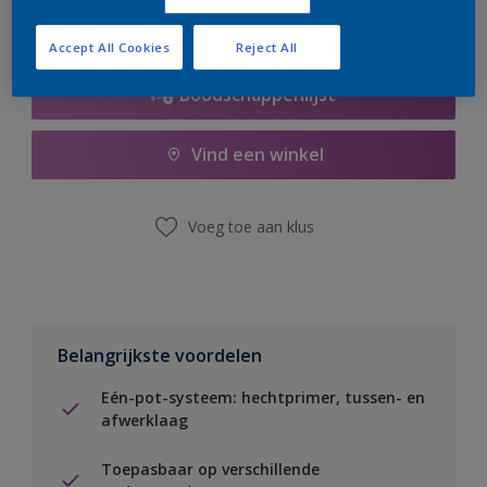
Accept All Cookies
Reject All
Boodschappenlijst
Vind een winkel
Voeg toe aan klus
Belangrijkste voordelen
Eén-pot-systeem: hechtprimer, tussen- en
afwerklaag
Toepasbaar op verschillende