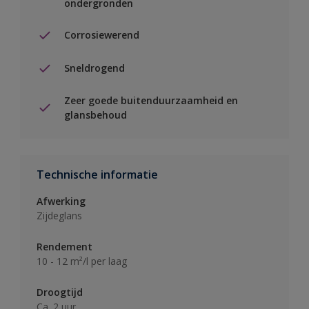
ondergronden
Corrosiewerend
Sneldrogend
Zeer goede buitenduurzaamheid en
glansbehoud
Technische informatie
Afwerking
Zijdeglans
Rendement
10 - 12 m²/l per laag
Droogtijd
Ca. 2 uur