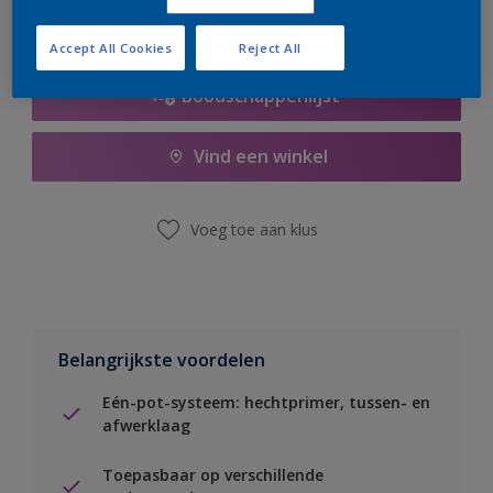
Accept All Cookies
Reject All
Boodschappenlijst
Vind een winkel
Voeg toe aan klus
Belangrijkste voordelen
Eén-pot-systeem: hechtprimer, tussen- en
afwerklaag
Toepasbaar op verschillende