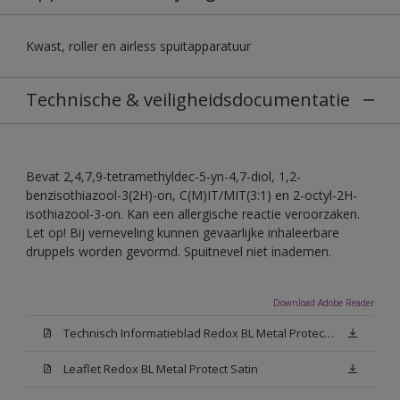
Kwast, roller en airless spuitapparatuur
Technische & veiligheidsdocumentatie
Bevat 2,4,7,9-tetramethyldec-5-yn-4,7-diol, 1,2-
benzisothiazool-3(2H)-on, C(M)IT/MIT(3:1) en 2-octyl-2H-
isothiazool-3-on. Kan een allergische reactie veroorzaken.
Let op! Bij verneveling kunnen gevaarlijke inhaleerbare
druppels worden gevormd. Spuitnevel niet inademen.
Download Adobe Reader
Technisch Informatieblad Redox BL Metal Protect (PDF)
Leaflet Redox BL Metal Protect Satin