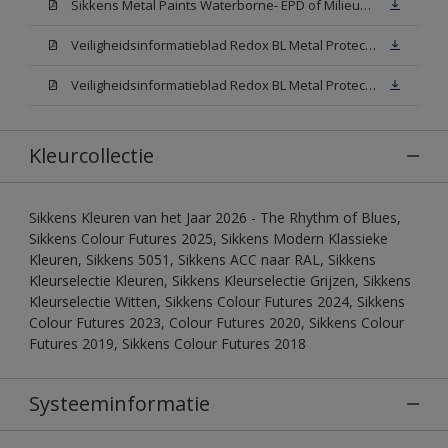
Sikkens Metal Paints Waterborne- EPD of Milieuproductverklaring
Veiligheidsinformatieblad Redox BL Metal Protect Satin N00 (MSDS)
Veiligheidsinformatieblad Redox BL Metal Protect Satin White W05 (MSDS)
Kleurcollectie
Sikkens Kleuren van het Jaar 2026 - The Rhythm of Blues,
Sikkens Colour Futures 2025, Sikkens Modern Klassieke
Kleuren, Sikkens 5051, Sikkens ACC naar RAL, Sikkens
Kleurselectie Kleuren, Sikkens Kleurselectie Grijzen, Sikkens
Kleurselectie Witten, Sikkens Colour Futures 2024, Sikkens
Colour Futures 2023, Colour Futures 2020, Sikkens Colour
Futures 2019, Sikkens Colour Futures 2018
Systeeminformatie