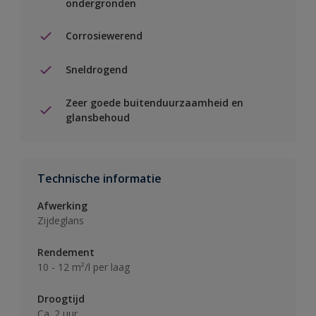
ondergronden
Corrosiewerend
Sneldrogend
Zeer goede buitenduurzaamheid en
glansbehoud
Technische informatie
Afwerking
Zijdeglans
Rendement
10 - 12 m²/l per laag
Droogtijd
Ca. 2 uur