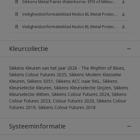
Sikkens Metal Paints Waterborne- EPD of Milieuproductverklaring
Veiligheidsinformatieblad Redox BL Metal Protect Satin N00 (MSDS)
Veiligheidsinformatieblad Redox BL Metal Protect Satin White W05 (MSDS)
Kleurcollectie
Sikkens Kleuren van het Jaar 2026 - The Rhythm of Blues,
Sikkens Colour Futures 2025, Sikkens Modern Klassieke
Kleuren, Sikkens 5051, Sikkens ACC naar RAL, Sikkens
Kleurselectie Kleuren, Sikkens Kleurselectie Grijzen, Sikkens
Kleurselectie Witten, Sikkens Colour Futures 2024, Sikkens
Colour Futures 2023, Colour Futures 2020, Sikkens Colour
Futures 2019, Sikkens Colour Futures 2018
Systeeminformatie