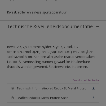
Kwast, roller en airless spuitapparatuur
Technische & veiligheidsdocumentatie
Bevat 2,4,7,9-tetramethyldec-5-yn-4,7-diol, 1,2-
benzisothiazool-3(2H)-on, C(M)IT/MIT(3:1) en 2-octyl-2H-
isothiazool-3-on. Kan een allergische reactie veroorzaken.
Let op! Bij verneveling kunnen gevaarlijke inhaleerbare
druppels worden gevormd. Spuitnevel niet inademen.
Download Adobe Reader
Technisch Informatieblad Redox BL Metal Protect (PDF)
Leaflet Redox BL Metal Protect Satin