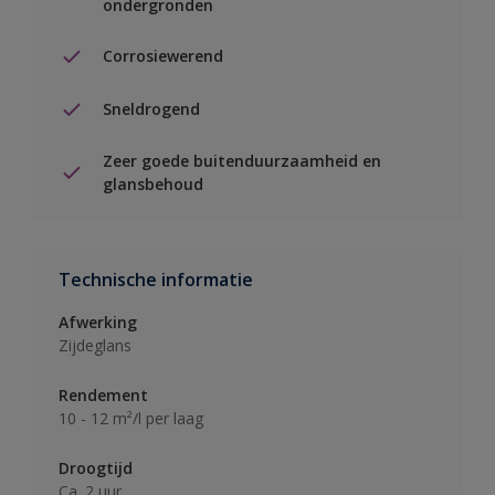
ondergronden
Corrosiewerend
Sneldrogend
Zeer goede buitenduurzaamheid en
glansbehoud
Technische informatie
Afwerking
Zijdeglans
Rendement
10 - 12 m²/l per laag
Droogtijd
Ca. 2 uur