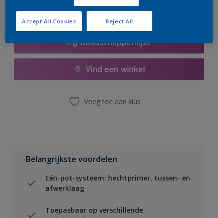
Accept All Cookies
Reject All
Boodschappenlijst
Vind een winkel
Voeg toe aan klus
Belangrijkste voordelen
Eén-pot-systeem: hechtprimer, tussen- en
afwerklaag
Toepasbaar op verschillende